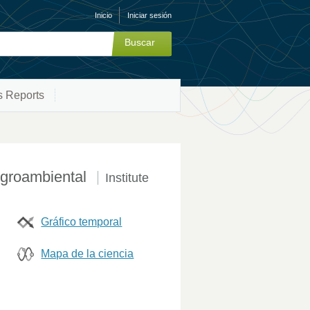
Inicio
Iniciar sesión
s Reports
 Agroambiental
Institute
Gráfico temporal
Mapa de la ciencia