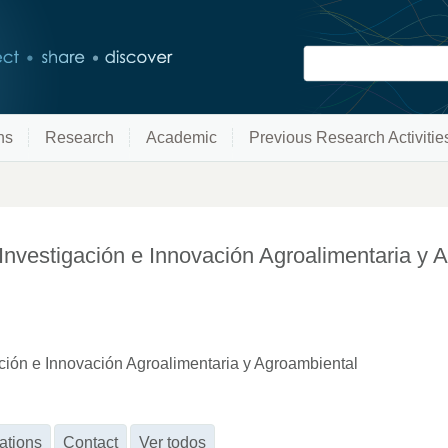
ns
Research
Academic
Previous Research Activitie
de Investigación e Innovación Agroalimentaria y
gación e Innovación Agroalimentaria y Agroambiental
ations
Contact
Ver todos