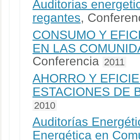
Auditorias energet
regantes
, Conferen
CONSUMO Y EFIC
EN LAS COMUNID
Conferencia
2011
AHORRO Y EFICI
ESTACIONES DE
2010
Auditorías Energét
Energética en Com