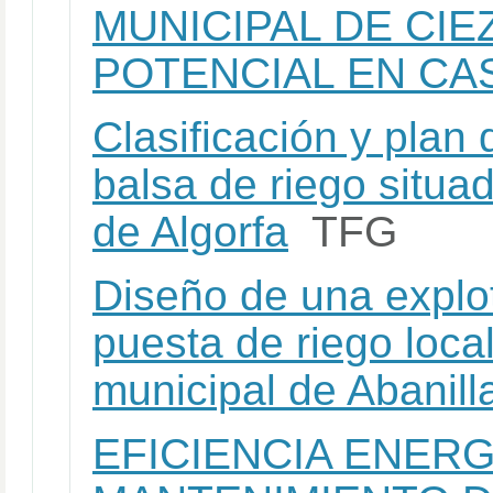
MUNICIPAL DE CIE
POTENCIAL EN CA
Clasificación y plan
balsa de riego situa
de Algorfa
TFG
Diseño de una explot
puesta de riego loca
municipal de Abanill
EFICIENCIA ENERG