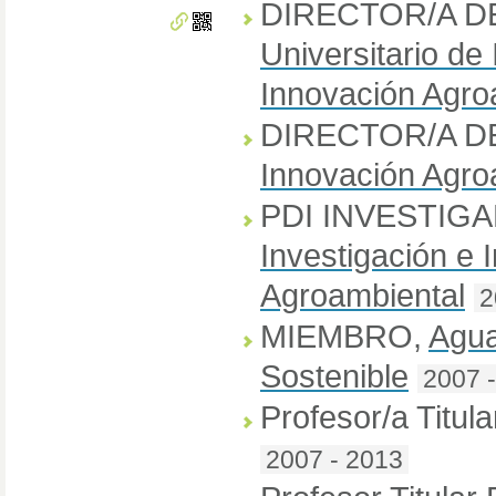
DIRECTOR/A D
Universitario de
Innovación Agro
DIRECTOR/A D
Innovación Agro
PDI INVESTIG
Investigación e 
Agroambiental
2
MIEMBRO
,
Agua
Sostenible
2007 
Profesor/a Titula
2007 - 2013