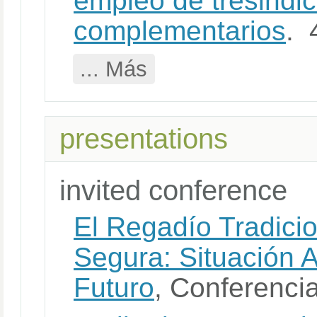
empleo de tresindi
complementarios
. 
... Más
presentations
invited conference
El Regadío Tradicio
Segura: Situación A
Futuro
, Conferenci