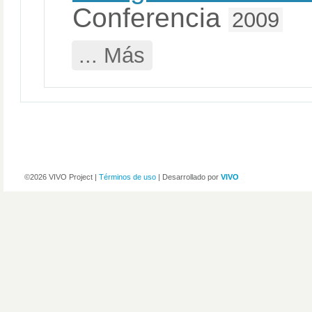
Conferencia
2009
... Más
©2026 VIVO Project |
Términos de uso
| Desarrollado por
VIVO