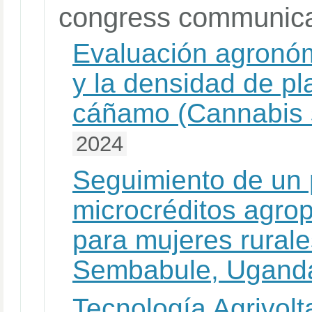
congress communica
Evaluación agronóm
y la densidad de pl
cáñamo (Cannabis s
2024
Seguimiento de un
microcréditos agro
para mujeres rurales
Sembabule, Ugand
Tecnología Agrivolt