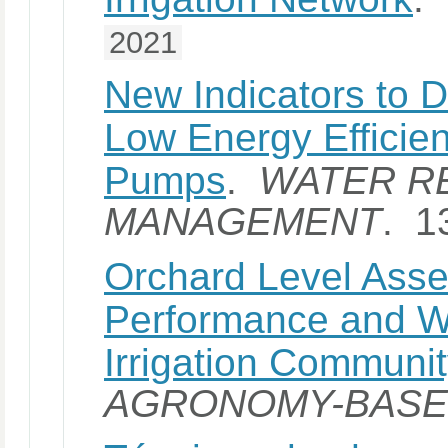
2021
New Indicators to D
Low Energy Efficie
Pumps
.
WATER R
MANAGEMENT
. 1
Orchard Level Asses
Performance and Wa
Irrigation Communit
AGRONOMY-BASE