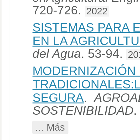
720-726.
2022
SISTEMAS PARA 
EN LA AGRICULT
del Agua
. 53-94.
20
MODERNIZACIÓN 
TRADICIONALES:L
SEGURA
.
AGROAL
SOSTENIBILIDAD
.
... Más