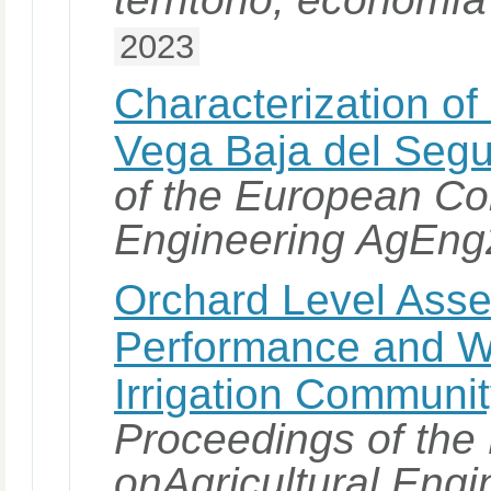
2023
Characterization of
Vega Baja del Segur
of the European Co
Engineering AgEn
Orchard Level Asses
Performance and Wa
Irrigation Communit
Proceedings of th
onAgricultural Eng