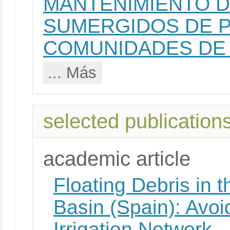
MANTENIMIENTO 
SUMERGIDOS DE 
COMUNIDADES DE
... Más
selected publication
academic article
Floating Debris in 
Basin (Spain): Avoid
Irrigation Network
.