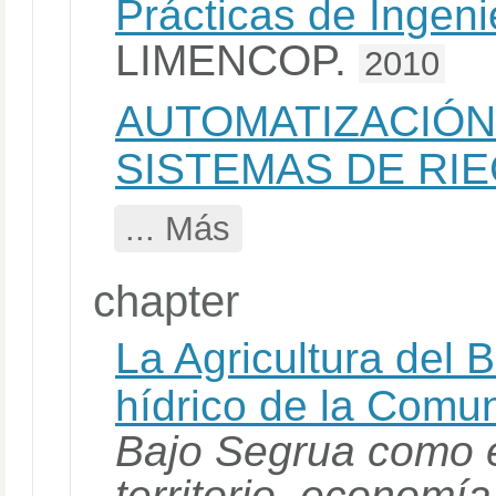
Prácticas de Ingeni
LIMENCOP.
2010
AUTOMATIZACIÓN
SISTEMAS DE RI
... Más
chapter
La Agricultura del 
hídrico de la Comu
Bajo Segrua como e
territorio, economía