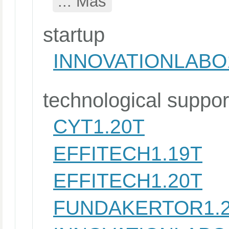
... Más
startup
INNOVATIONLABO
technological suppor
CYT1.20T
EFFITECH1.19T
EFFITECH1.20T
FUNDAKERTOR1.