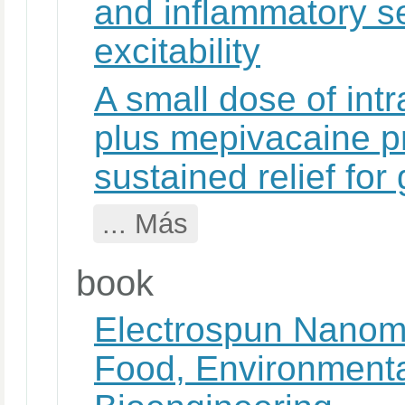
and inflammatory s
excitability
A small dose of intr
plus mepivacaine p
sustained relief for 
... Más
book
Electrospun Nanomat
Food, Environmenta