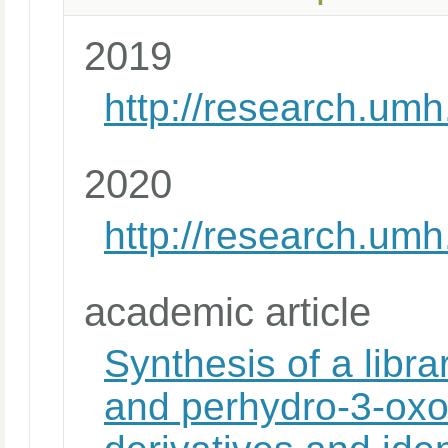
2019
http://research.um
2020
http://research.um
academic article
Synthesis of a libr
and perhydro-3-oxo