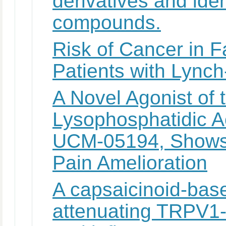
derivatives and iden
compounds.
Risk of Cancer in 
Patients with Lync
A Novel Agonist of 
Lysophosphatidic A
UCM-05194, Shows 
Pain Amelioration
A capsaicinoid-base
attenuating TRPV1-