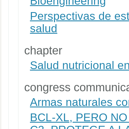
Bioengineering
Perspectivas de est
salud
chapter
Salud nutricional e
congress communica
Armas naturales con
BCL-XL, PERO N