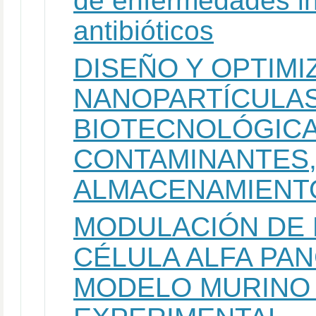
de enfermedades in
antibióticos
DISEÑO Y OPTIMI
NANOPARTÍCULAS
BIOTECNOLÓGICA
CONTAMINANTES,
ALMACENAMIENTO
MODULACIÓN DE 
CÉLULA ALFA PA
MODELO MURINO 