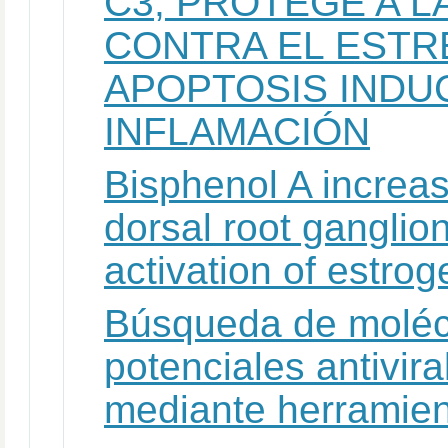
C3, PROTEGE A L
CONTRA EL ESTR
APOPTOSIS INDU
INFLAMACIÓN
Bisphenol A increas
dorsal root ganglio
activation of estro
Búsqueda de moléc
potenciales antivi
mediante herramie