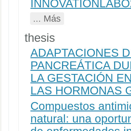
INNOVATIONLABO
... Más
thesis
ADAPTACIONES D
PANCREÁTICA DU
LA GESTACIÓN EN
LAS HORMONAS G
Compuestos antimic
natural: una oportu