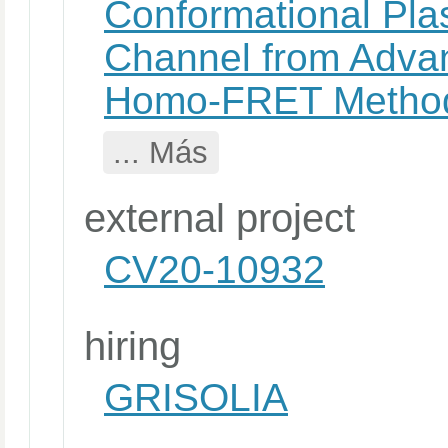
Conformational Plas
Channel from Adva
Homo-FRET Method
... Más
external project
CV20-10932
hiring
GRISOLIA