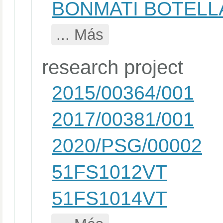
BONMATI BOTELLA
... Más
research project
2015/00364/001
2017/00381/001
2020/PSG/00002
51FS1012VT
51FS1014VT