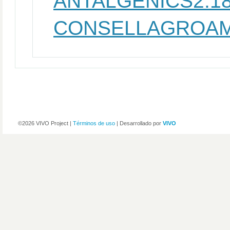
ANTALGENICS2.1
CONSELLAGROAM
©2026 VIVO Project |
Términos de uso
| Desarrollado por
VIVO