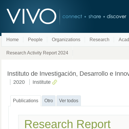
Home
People
Organizations
Research
Acad
Research Activity Report 2024
Instituto de Investigación, Desarrollo e Inn
2020
Institute
Publications
Otro
Ver todos
Research Report