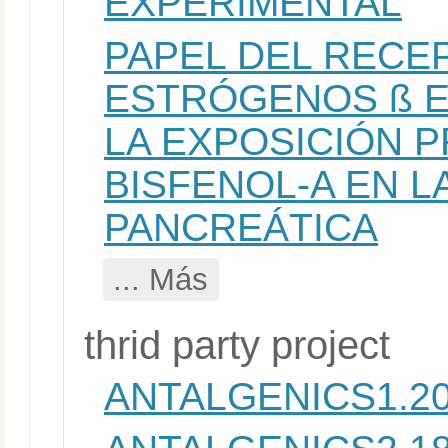
EXPERIMENTAL
PAPEL DEL RECE
ESTRÓGENOS ß E
LA EXPOSICIÓN P
BISFENOL-A EN L
PANCREÁTICA
... Más
thrid party project
ANTALGENICS1.2