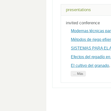
presentations
invited conference
Modernas técnicas para
Métodos de riego efiie
SISTEMAS PARA EL
Efectos del regadío en 
El cultivo del granado
,
... Más