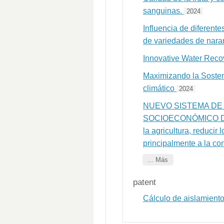
sanguinas.
2024
Influencia de diferente
de variedades de nara
Innovative Water Recov
Maximizando la Sosteni
climático
2024
NUEVO SISTEMA DE 
SOCIOECONÓMICO DEL P
la agricultura, reduci
principalmente a la co
... Más
patent
Cálculo de aislamiento