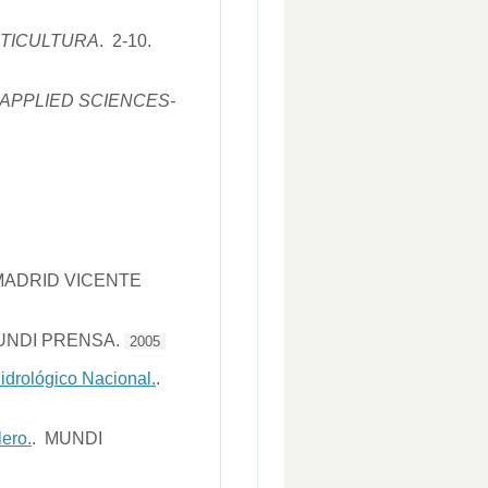
UTICULTURA
. 2-10.
APPLIED SCIENCES-
 MADRID VICENTE
UNDI PRENSA.
2005
Hidrológico Nacional.
.
lero.
. MUNDI