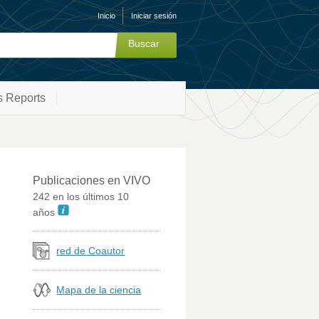
Inicio
Iniciar sesión
s Reports
Publicaciones en VIVO
242 en los últimos 10
años
red de Coautor
Mapa de la ciencia