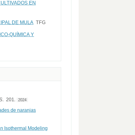
CULTIVADOS EN
IPAL DE MULA
TFG
ICO-QUÍMICA Y
S
. 201.
2024
dades de naranjas
An Isothermal Modeling