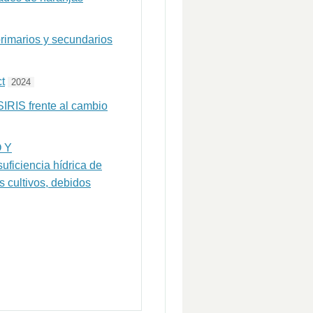
 primarios y secundarios
t
2024
SIRIS frente al cambio
 Y
iciencia hídrica de
s cultivos, debidos