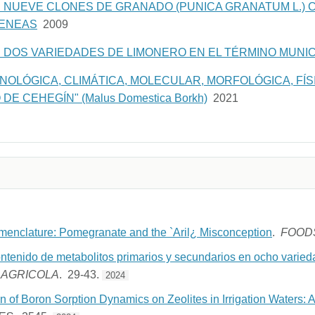
 NUEVE CLONES DE GRANADO (PUNICA GRANATUM L.) 
ENEAS
2009
 DOS VARIEDADES DE LIMONERO EN EL TÉRMINO MUNIC
OLÓGICA, CLIMÁTICA, MOLECULAR, MORFOLÓGICA, FÍS
DE CEHEGÍN" (Malus Domestica Borkh)
2021
menclature: Pomegranate and the `Aril¿ Misconception
.
FOOD
contenido de metabolitos primarios y secundarios en ocho varie
 AGRICOLA
. 29-43.
2024
 of Boron Sorption Dynamics on Zeolites in Irrigation Waters: 