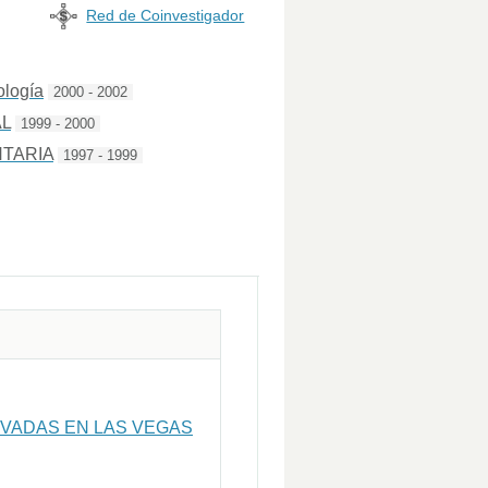
Red de Coinvestigador
ología
2000 - 2002
AL
1999 - 2000
TARIA
1997 - 1999
IVADAS EN LAS VEGAS