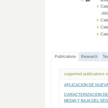
Cate
2002
Cate
Cate
Cate
Publications
Research
Te
supported publications 
APLICACION DE NUEVA
CARACTERIZACION DE 
MEDIA Y BAJA DEL SE