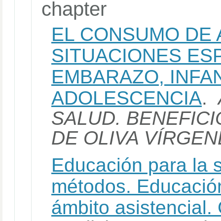
chapter
EL CONSUMO DE A
SITUACIONES ES
EMBARAZO, INFAN
ADOLESCENCIA
.
SALUD. BENEFICI
DE OLIVA VÍRGEN
Educación para la 
métodos. Educación
ámbito asistencial.