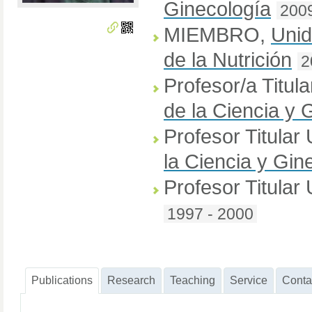
Ginecología
2009
MIEMBRO
,
Unid
de la Nutrición
2
Profesor/a Titul
de la Ciencia y 
Profesor Titular
la Ciencia y Gin
Profesor Titular
1997 - 2000
Publications
Research
Teaching
Service
Conta