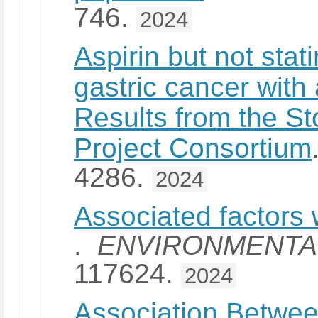
746.
2024
Aspirin but not stati
gastric cancer with 
Results from the S
Project Consortium
4286.
2024
Associated factors
.
ENVIRONMENTA
117624.
2024
Association Betwee