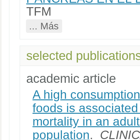
TFM
... Más
selected publication
academic article
A high consumption
foods is associated 
mortality in an adu
population
.
CLINI