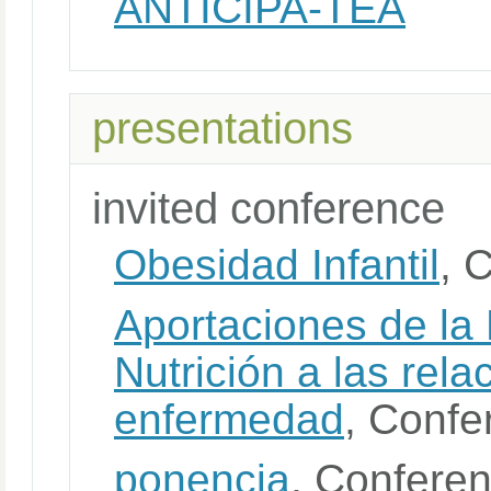
ANTICIPA-TEA
presentations
invited conference
Obesidad Infantil
, 
Aportaciones de la 
Nutrición a las rela
enfermedad
, Confe
ponencia
, Confere