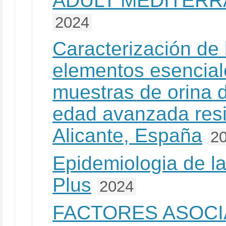
ADULT MEDITERR
2024
Caracterización de 
elementos esencial
muestras de orina 
edad avanzada resi
Alicante, España
2
Epidemiologia de la
Plus
2024
FACTORES ASOCI