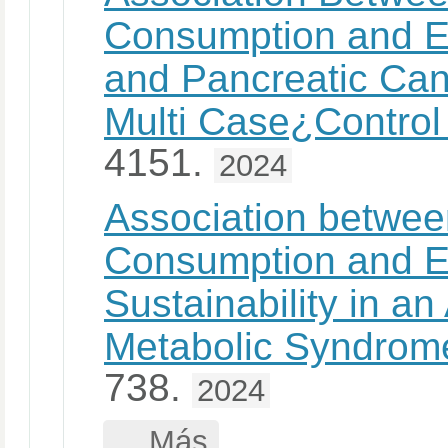
Consumption and E
and Pancreatic Ca
Multi Case¿Control
4151.
2024
Association betwe
Consumption and E
Sustainability in an
Metabolic Syndrom
738.
2024
... Más