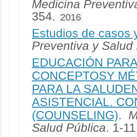
Medicina Preventiv
354.
2016
Estudios de casos y
Preventiva y Salud
EDUCACIÓN PARA
CONCEPTOSY MÉ
PARA LA SALUDEN
ASISTENCIAL. C
(COUNSELING)
.
M
Salud Pública
. 1-1