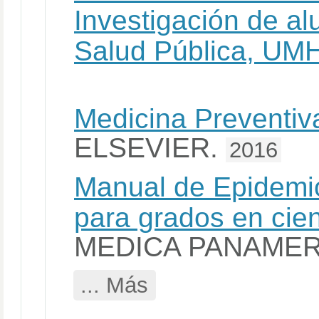
Investigación de a
Salud Pública, UM
Medicina Preventiv
ELSEVIER.
2016
Manual de Epidemio
para grados en cien
MEDICA PANAMER
... Más