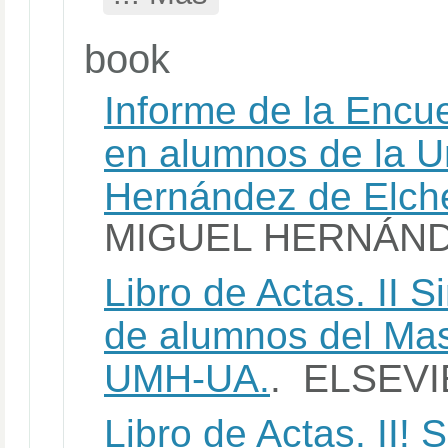
book
Informe de la Encue
en alumnos de la U
Hernández de Elch
MIGUEL HERNÁN
Libro de Actas. II 
de alumnos del Mas
UMH-UA.
. ELSEV
Libro de Actas. II!