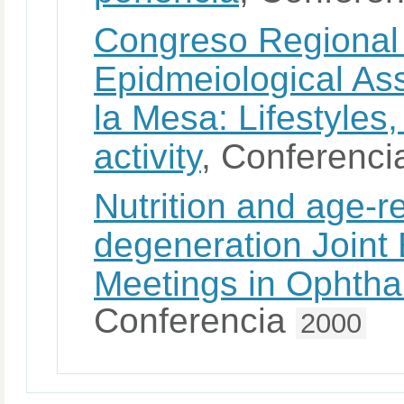
Congreso Regional d
Epidmeiological As
la Mesa: Lifestyles,
activity
, Conferenc
Nutrition and age-r
degeneration Joint
Meetings in Ophtha
Conferencia
2000