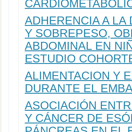
CARDIOMETABÓLIC
ADHERENCIA A LA
Y SOBREPESO, OB
ABDOMINAL EN NIÑ
ESTUDIO COHORTE
ALIMENTACION Y E
DURANTE EL EMB
ASOCIACIÓN ENT
Y CÁNCER DE ESÓ
PÁNCREAS EN EL 