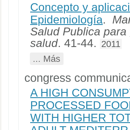
Concepto y aplicac
Epidemiología
.
Man
Salud Publica para 
salud
. 41-44.
2011
... Más
congress communica
A HIGH CONSUMP
PROCESSED FOOD
WITH HIGHER TOT