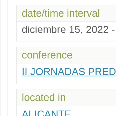
date/time interval
diciembre 15, 2022 -
conference
II JORNADAS PRE
located in
ALICANTE