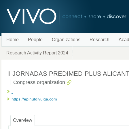
Home
People
Organizations
Research
Acad
Research Activity Report 2024
II JORNADAS PREDIMED-PLUS ALICANTE 
Congress organization
.
https://epinutdivulga.com
Overview