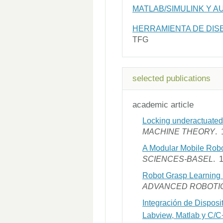
MATLAB/SIMULINK Y 
HERRAMIENTA DE DIS
TFG
selected publications
academic article
Locking underactuated 
MACHINE THEORY
. 
A Modular Mobile Roboti
SCIENCES-BASEL
. 
Robot Grasp Learning 
ADVANCED ROBOTI
Integración de Disposi
Labview, Matlab y C/C