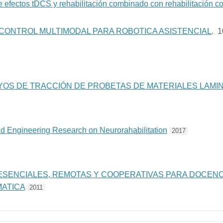
 efectos tDCS y rehabilitación combinado con rehabilitación co
CONTROL MULTIMODAL PARA ROBOTICA ASISTENCIAL
. 
YOS DE TRACCIÓN DE PROBETAS DE MATERIALES LAMI
nd Engineering Research on Neurorahabilitation
2017
SENCIALES, REMOTAS Y COOPERATIVAS PARA DOCENCI
ATICA
2011