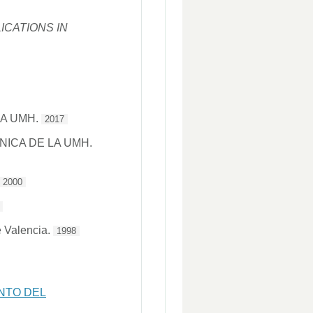
CATIONS IN
LA UMH.
2017
NICA DE LA UMH.
2000
e Valencia.
1998
NTO DEL