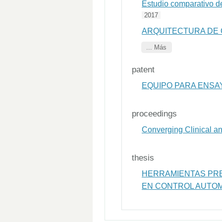
Estudio comparativo de
2017
ARQUITECTURA DE 
... Más
patent
EQUIPO PARA ENSA
proceedings
Converging Clinical a
thesis
HERRAMIENTAS PRE
EN CONTROL AUTOM