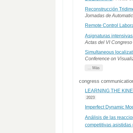
Reconstrucción Tridim
Jornadas de Automati
Remote Control Labora
Asignaturas intensivas
Actas del VI Congreso 
Simultaneous localizat
Conference on Visuali
... Más
congress communicatio
LEARNING THE KINE
2023
Imperfect Dynamic Mode
Análisis de las reaccio
competitivas asistidas 