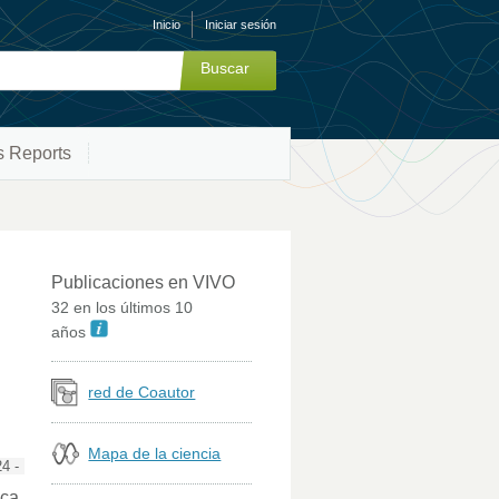
Inicio
Iniciar sesión
s Reports
Publicaciones en VIVO
32 en los últimos 10
años
red de Coautor
Mapa de la ciencia
4 -
ica