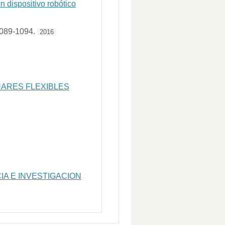
n dispositivo robótico
1089-1094.
2016
NARES FLEXIBLES
A E INVESTIGACION