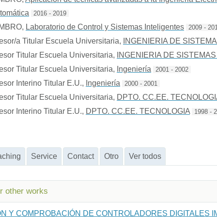
tomática
2016 - 2019
EMBRO
,
Laboratorio de Control y Sistemas Inteligentes
2009 - 20
esor/a Titular Escuela Universitaria
,
INGENIERIA DE SISTEM
esor Titular Escuela Universitaria
,
INGENIERIA DE SISTEMAS
esor Titular Escuela Universitaria
,
Ingeniería
2001 - 2002
esor Interino Titular E.U.
,
Ingeniería
2000 - 2001
esor Titular Escuela Universitaria
,
DPTO. CC.EE. TECNOLOGI
esor Interino Titular E.U.
,
DPTO. CC.EE. TECNOLOGIA
1998 - 
aching
Service
Contact
Otro
Ver todos
or other works
IÓN Y COMPROBACIÓN DE CONTROLADORES DIGITALES 