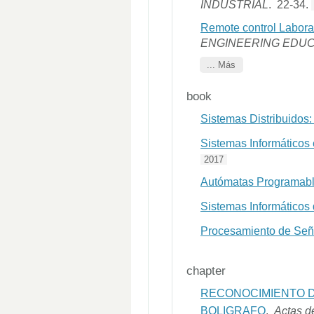
INDUSTRIAL
. 22-34.
Remote control Laborat
ENGINEERING EDUC
... Más
book
Sistemas Distribuidos:
Sistemas Informáticos 
2017
Autómatas Programable
Sistemas Informáticos
Procesamiento de Seña
chapter
RECONOCIMIENTO D
BOLIGRAFO
.
Actas d