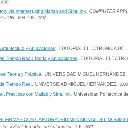
2010
ory via internet using Matlab and Simulink
.
COMPUTER APPLI
ATION
. 694-702.
2010
 Arquitectura y Aplicaciones
. EDITORIAL ELECTRONICA DE 
en Tiempo Real: Teoría y Aplicaciones
. EDITORIAL ELECTRO
s: Teoría y Práctica
. UNIVERSIDAD MIGUEL HERNÁNDEZ.
 de Tiempo Real
. UNIVERSIDAD MIGUEL HERNÁNDEZ.
2000
l. Prácticas con Matlab y Simulink
. Universidad Politécnica d
E FIRMAS CON CAPTURATRIDIMENSIONAL DEL MOVIMIE
e las XXVIII Jornadas de Automatica
. 1-6.
2007