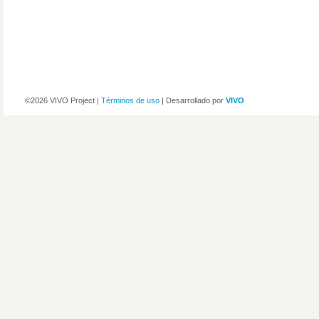
©2026 VIVO Project |
Términos de uso
| Desarrollado por
VIVO