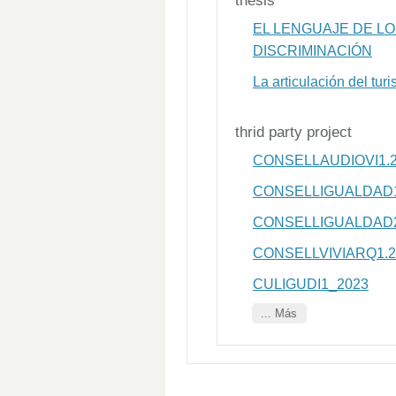
thesis
EL LENGUAJE DE L
DISCRIMINACIÓN
La articulación del t
thrid party project
CONSELLAUDIOVI1.
CONSELLIGUALDAD1
CONSELLIGUALDAD2
CONSELLVIVIARQ1.
CULIGUDI1_2023
... Más