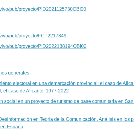
s/vivo/pub/proyecto/PID2021125730OBI00
s/vivo/pub/proyecto/FCT2217849
s/vivo/pub/proyecto/PID2022138194OBI00
ones generales
iento electoral en una demarcación provincial: el caso de Ali
; el caso de Alicante; 1977-2022
ón social en un proyecto de turismo de base comunitaria en Sa
Desinformación en Teoría de la Comunicación. Análisis en los 
 en España