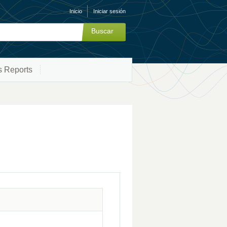
Inicio
Iniciar sesión
s Reports