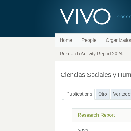
Home
People
Organizatio
Research Activity Report 2024
Ciencias Sociales y Hu
Publications
Otro
Ver todo
Research Report
2022