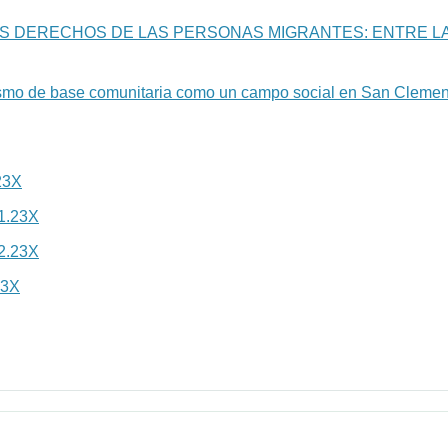
OS DERECHOS DE LAS PERSONAS MIGRANTES: ENTRE LA
urismo de base comunitaria como un campo social en San Clemen
23X
.23X
.23X
23X