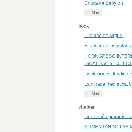
Crítica de Babylon
... Más
book
El diario de Miguel
El sabor de las palabr
II CONGRESO INTE
IGUALDAD Y CO(ED
Instituciones Jurídico P
La mirada mediática. U
... Más
chapter
Innovación periodística
ALIMENTANDO LAS 