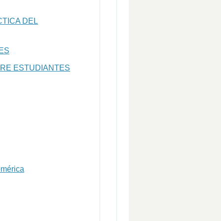
CTICA DEL
ES
TRE ESTUDIANTES
omérica