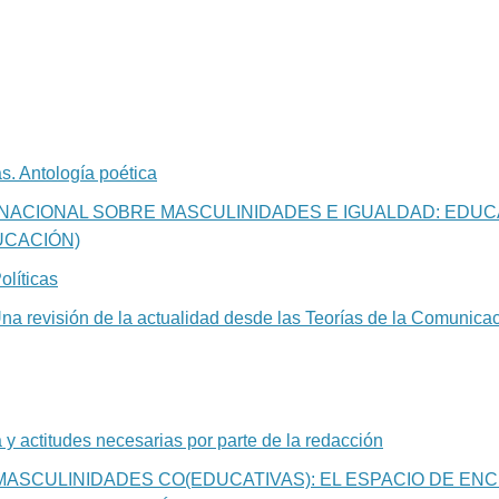
as. Antología poética
RNACIONAL SOBRE MASCULINIDADES E IGUALDAD: EDUC
UCACIÓN)
olíticas
na revisión de la actualidad desde las Teorías de la Comunica
 y actitudes necesarias por parte de la redacción
MASCULINIDADES CO(EDUCATIVAS): EL ESPACIO DE EN