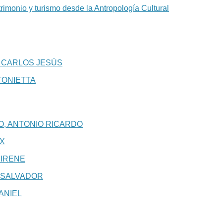
rimonio y turismo desde la Antropología Cultural
 CARLOS JESÚS
TONIETTA
, ANTONIO RICARDO
IX
 IRENE
 SALVADOR
ANIEL