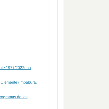
cante 1977/2022una
n Clemente (Imbabura,
programas de los