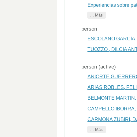
Experiencias sobre pat
... Más
person
ESCOLANO GARCÍA,
TUOZZO , DILCIA AN
person (active)
ANIORTE GUERRERO
ARIAS ROBLES, FEL
BELMONTE MARTIN,
CAMPELLO IBORRA,
CARMONA ZUBIRI, D
... Más