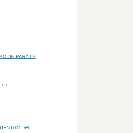
ACIÓN PARA LA
ción
CUENTRO DEL