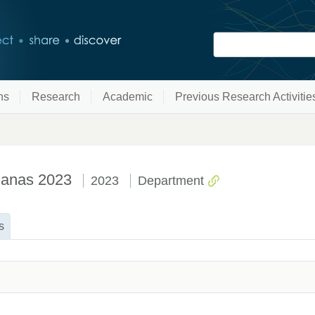
ns
Research
Academic
Previous Research Activitie
manas 2023
2023
Department
s