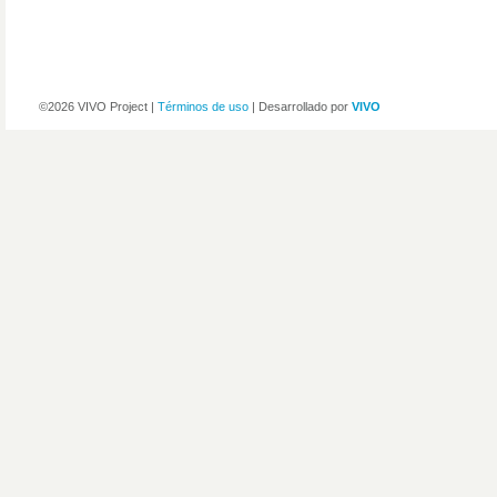
©2026 VIVO Project |
Términos de uso
| Desarrollado por
VIVO