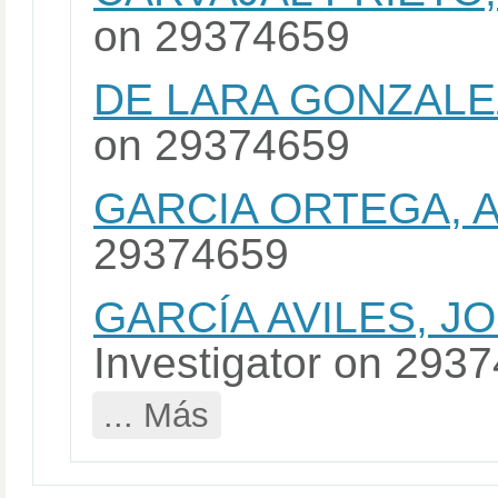
on 29374659
DE LARA GONZALEZ
on 29374659
GARCIA ORTEGA, 
29374659
GARCÍA AVILES, J
Investigator on 29
... Más