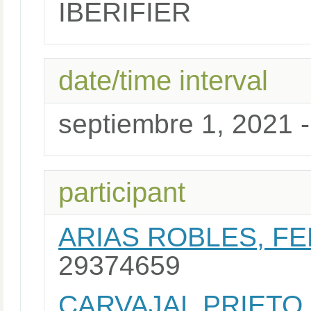
IBERIFIER
date/time interval
septiembre 1, 2021 -
participant
ARIAS ROBLES, FE
29374659
CARVAJAL PRIETO,