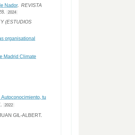
 de Nador
.
REVISTA
28.
2024
EY (ESTUDIOS
as organisational
he Madrid Climate
 Autoconocimiento, tu
Z.
2022
JUAN GIL-ALBERT.