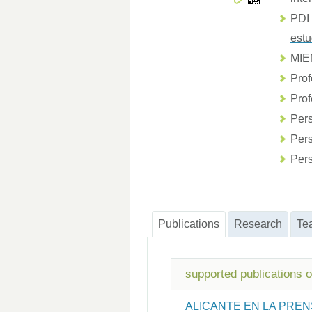
PDI
estu
MI
Prof
Prof
Pers
Pers
Pers
Publications
Research
Te
supported publications 
ALICANTE EN LA PREN