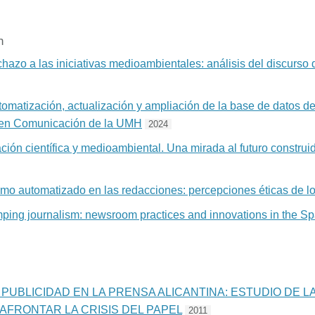
n
chazo a las iniciativas medioambientales: análisis del discurso 
atización, actualización y ampliación de la base de datos de 
s en Comunicación de la UMH
2024
ión científica y medioambiental. Una mirada al futuro construi
smo automatizado en las redacciones: percepciones éticas de l
ping journalism: newsroom practices and innovations in the S
 PUBLICIDAD EN LA PRENSA ALICANTINA: ESTUDIO DE L
AFRONTAR LA CRISIS DEL PAPEL
2011