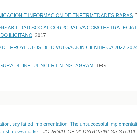
UNICACIÓN E INFORMACIÓN DE ENFERMEDADES RARAS
PONSABILIDAD SOCIAL CORPORATIVA COMO ESTRATEGIA
DO ILICITANO
2017
O DE PROYECTOS DE DIVULGACIÓN CIENTÍFICA 2022-2024
IGURA DE INFLUENCER EN INSTAGRAM
TFG
ation, say failed implementation! The unsuccessful implementati
panish news market
.
JOURNAL OF MEDIA BUSINESS STUDI