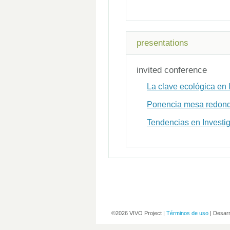
presentations
invited conference
La clave ecológica en 
Ponencia mesa redon
Tendencias en Investig
©2026 VIVO Project |
Términos de uso
| Desarr