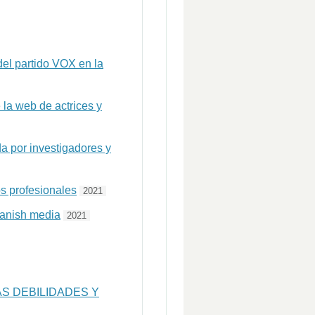
del partido VOX en la
la web de actrices y
da por investigadores y
os profesionales
2021
panish media
2021
AS DEBILIDADES Y