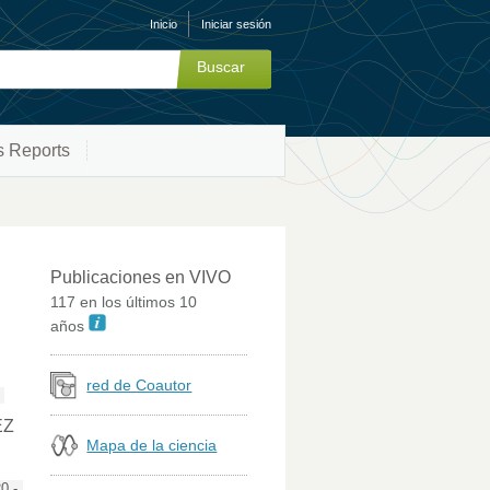
Inicio
Iniciar sesión
s Reports
Publicaciones en VIVO
117 en los últimos 10
años
red de Coautor
EZ
Mapa de la ciencia
0 -