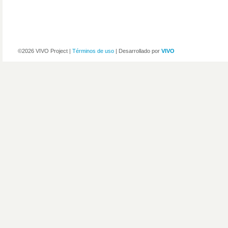
©2026 VIVO Project |
Términos de uso
| Desarrollado por
VIVO