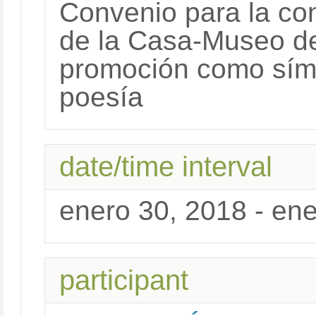
Convenio para la co
de la Casa-Museo d
promoción como símb
poesía
date/time interval
enero 30, 2018 - en
participant