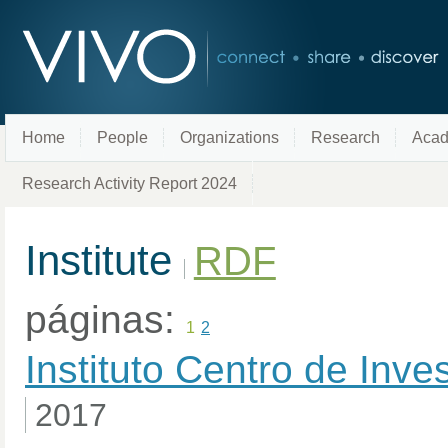
Home
People
Organizations
Research
Acad
Research Activity Report 2024
Institute
RDF
páginas:
1
2
Instituto Centro de Inv
2017