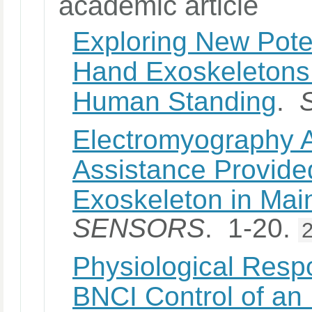
academic article
Exploring New Poten
Hand Exoskeletons:
Human Standing
.
Electromyography 
Assistance Provide
Exoskeleton in Mai
SENSORS
. 1-20.
Physiological Resp
BNCI Control of an