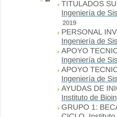
TITULADOS SU
Ingeniería de S
2019
PERSONAL IN
Ingeniería de S
APOYO TECNIC
Ingeniería de S
APOYO TECNIC
Ingeniería de S
AYUDAS DE INI
Instituto de Bioi
GRUPO 1: BECA
CICLO
,
Institut