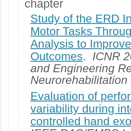
chapter
Study of the ERD In
Motor Tasks Throu
Analysis to Improve
Outcomes
.
ICNR 20
and Engineering R
Neurorehabilitation
Evaluation of perfo
variability during i
controlled hand ex