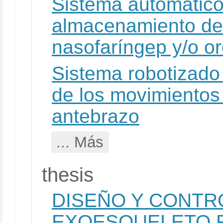
Sistema automático
almacenamiento de 
nasofaríngep y/o o
Sistema robotizado 
de los movimientos
antebrazo
... Más
thesis
DISEÑO Y CONTR
EXOESQUELETO R