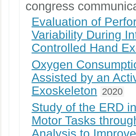
congress communica
Evaluation of Perf
Variability During 
Controlled Hand Ex
Oxygen Consumption
Assisted by an Act
Exoskeleton
2020
Study of the ERD in
Motor Tasks throug
Analysis to Improve