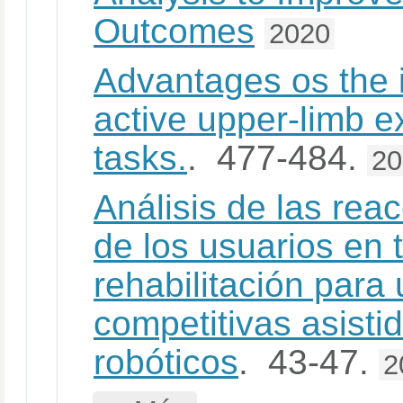
Outcomes
2020
Advantages os the i
active upper-limb ex
tasks.
. 477-484.
20
Análisis de las reac
de los usuarios en 
rehabilitación para
competitivas asisti
robóticos
. 43-47.
2