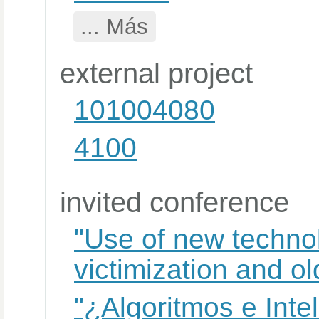
... Más
external project
101004080
4100
invited conference
"Use of new technol
victimization and ol
"¿Algoritmos e Inteli