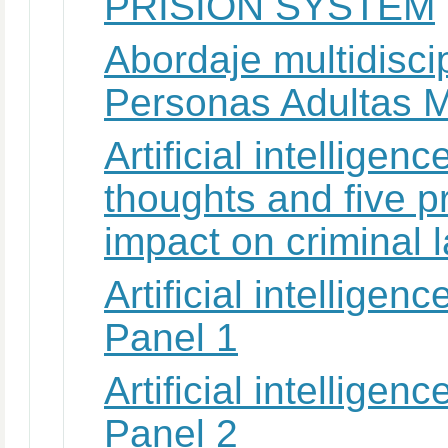
PRISION SYSTEM
Abordaje multidiscip
Personas Adultas 
Artificial intelligen
thoughts and five pr
impact on criminal l
Artificial intellige
Panel 1
Artificial intellige
Panel 2