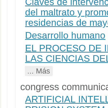
Claves de intervenc
del maltrato y prom
residencias de may
Desarrollo humano
EL PROCESO DE 
LAS CIENCIAS D
... Más
congress communica
ARTIFICIAL INTE