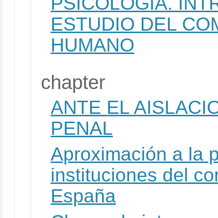
PSICOLOGÍA. IN
ESTUDIO DEL C
HUMANO
chapter
ANTE EL AISLAC
PENAL
Aproximación a la po
instituciones del con
España