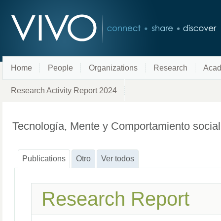
Home
People
Organizations
Research
Acad
Research Activity Report 2024
Tecnología, Mente y Comportamiento socia
Publications
Otro
Ver todos
Research Report