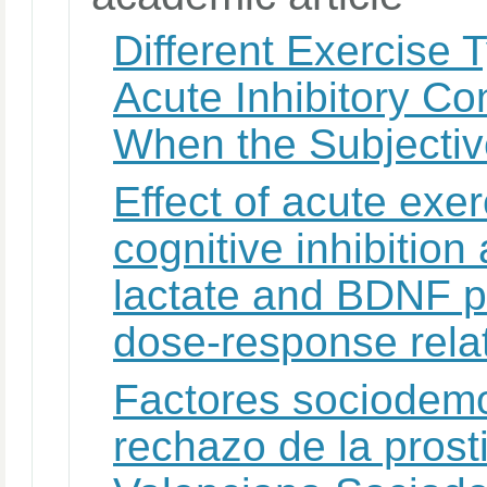
Different Exercise
Acute Inhibitory C
When the Subjective
Effect of acute exer
cognitive inhibition
lactate and BDNF p
dose-response rela
Factores sociodemo
rechazo de la pros