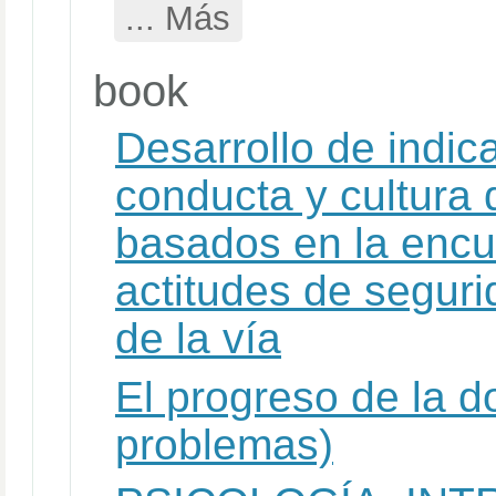
... Más
book
Desarrollo de indica
conducta y cultura d
basados en la encu
actitudes de seguri
de la vía
El progreso de la d
problemas)