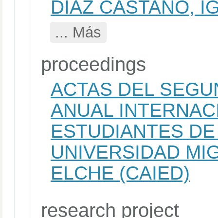
DIAZ CASTAÑO, I
... Más
proceedings
ACTAS DEL SEG
ANUAL INTERNAC
ESTUDIANTES DE
UNIVERSIDAD MI
ELCHE (CAIED)
research project