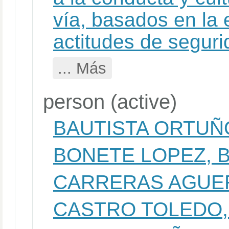
vía, basados en la
actitudes de seguri
... Más
person (active)
BAUTISTA ORTUÑ
BONETE LOPEZ, 
CARRERAS AGUER
CASTRO TOLEDO,