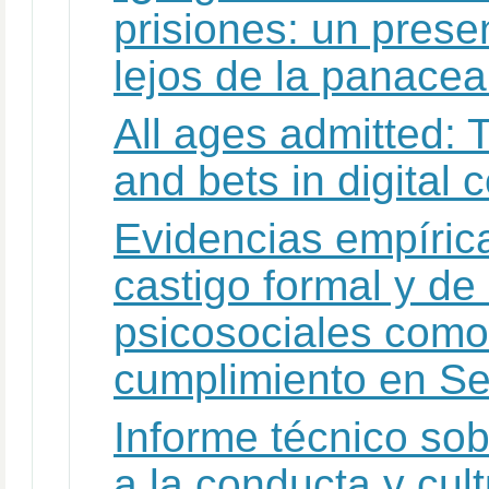
prisiones: un prese
lejos de la panacea
All ages admitted: T
and bets in digital
Evidencias empírica
castigo formal y de 
psicosociales como 
cumplimiento en Se
Informe técnico sob
a la conducta y cult