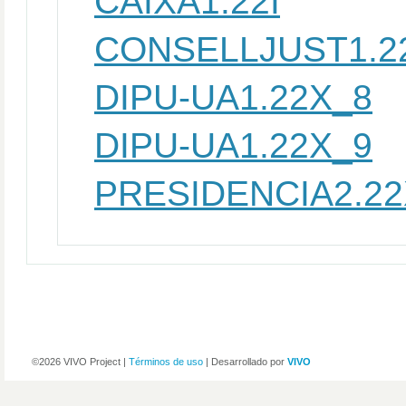
CAIXA1.22I
CONSELLJUST1.2
DIPU-UA1.22X_8
DIPU-UA1.22X_9
PRESIDENCIA2.2
©2026 VIVO Project |
Términos de uso
| Desarrollado por
VIVO