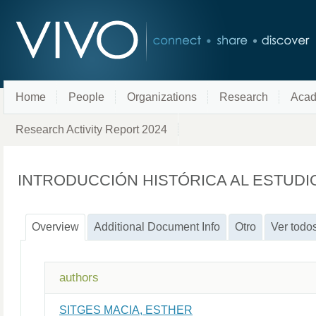
Home
People
Organizations
Research
Acad
Research Activity Report 2024
INTRODUCCIÓN HISTÓRICA AL ESTUDI
Overview
Additional Document Info
Otro
Ver todo
authors
SITGES MACIA, ESTHER