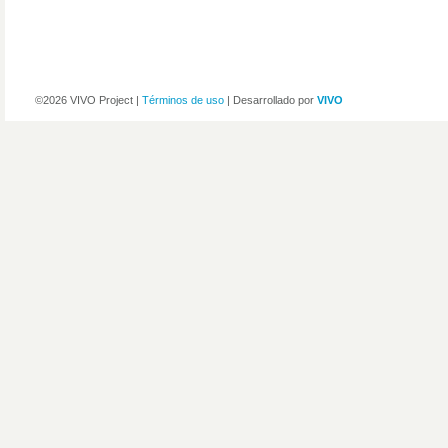
©2026 VIVO Project |
Términos de uso
| Desarrollado por
VIVO