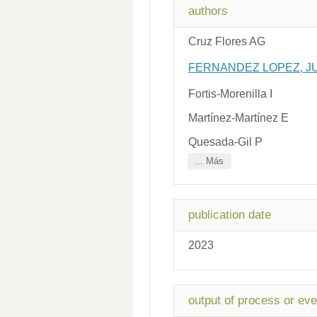
authors
Cruz Flores AG
FERNANDEZ LOPEZ, J
Fortis-Morenilla I
Martínez-Martínez E
Quesada-Gil P
... Más
publication date
2023
output of process or eve