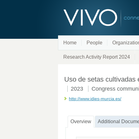
Home
People
Organizatio
Research Activity Report 2024
Uso de setas cultivadas 
2023
Congress communi
http://www.idies-murcia.es/
Overview
Additional Docume