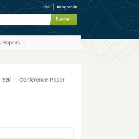
Inicio
Iniciar sesión
s Reports
n sal
Conference Paper