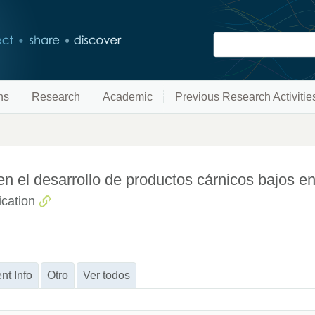
ns
Research
Academic
Previous Research Activitie
en el desarrollo de productos cárnicos bajos e
cation
nt Info
Otro
Ver todos