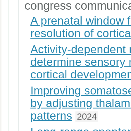
congress communica
A prenatal window f
resolution of cortic
Activity-dependent 
determine sensory m
cortical developme
Improving somatose
by adjusting thalam
patterns
2024