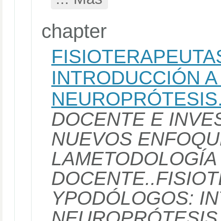
chapter
FISIOTERAPEUTA
INTRODUCCIÓN A
NEUROPRÓTESIS
DOCENTE E INVE
NUEVOS ENFOQU
LAMETODOLOGÍA
DOCENTE..FISIO
YPODÓLOGOS: IN
NEUROPRÓTESIS