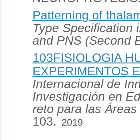
Patterning of thala
Type Specification
and PNS (Second E
103FISIOLOGIA H
EXPERIMENTOS E
Internacional de I
Investigación en E
reto para las Área
103.
2019