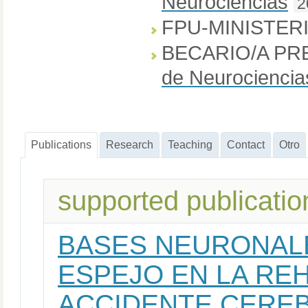
Neurociencias
2
FPU-MINISTER
BECARIO/A PR
de Neurociencia
Publications
Research
Teaching
Contact
Otro
supported publicatio
BASES NEURONALE
ESPEJO EN LA REH
ACCIDENTE CERE