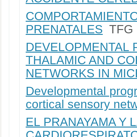
COMPORTAMIENTO
PRENATALES
TFG
DEVELOPMENTAL 
THALAMIC AND CO
NETWORKS IN MIC
Developmental progr
cortical sensory net
EL PRANAYAMA Y L
CARDIORESPIRATO