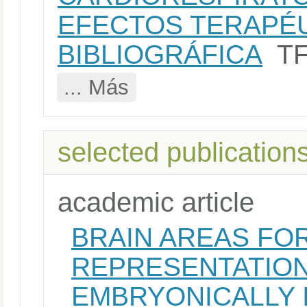
EFECTOS TERAPÉU
BIBLIOGRÁFICA
T
... Más
selected publication
academic article
BRAIN AREAS FO
REPRESENTATION
EMBRYONICALLY 