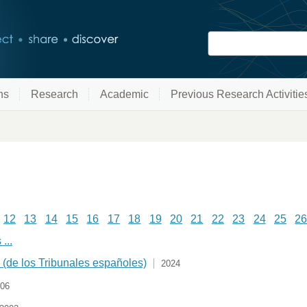
ns
Research
Academic
Previous Research Activitie
12
13
14
15
16
17
18
19
20
21
22
23
24
25
2
...
 (de los Tribunales españoles)
2024
06