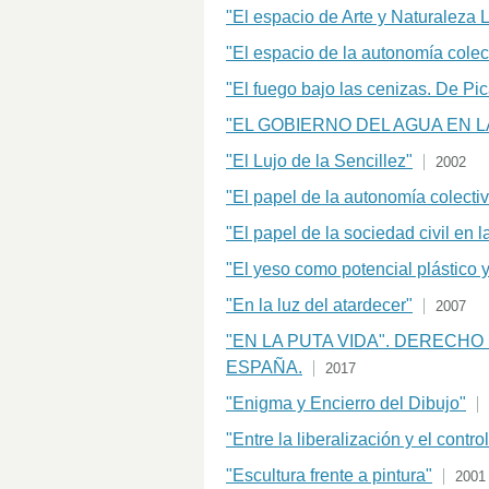
"El espacio de Arte y Naturaleza L
"El espacio de la autonomía colec
"El fuego bajo las cenizas. De Pi
"EL GOBIERNO DEL AGUA EN L
"El Lujo de la Sencillez"
2002
"El papel de la autonomía colecti
"El papel de la sociedad civil en 
"El yeso como potencial plástico 
"En la luz del atardecer"
2007
"EN LA PUTA VIDA". DERECHO
ESPAÑA.
2017
"Enigma y Encierro del Dibujo"
"Entre la liberalización y el contr
"Escultura frente a pintura"
2001