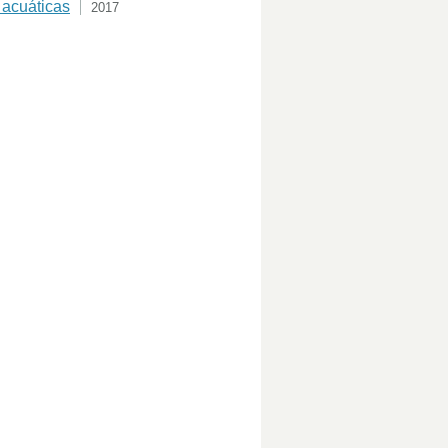
 acuáticas
2017