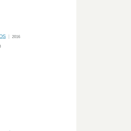
COS
2016
8