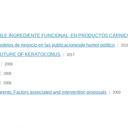
IBLE INGREDIENTE FUNCIONAL, EN PRODUCTOS CÁRNI
 modelos de negocio en las publicacionesde humor político
201
 FUTURE OF KERATOCONUS
2017
2009
2006
2006
rents: Factors associated and intervention proposals
2009