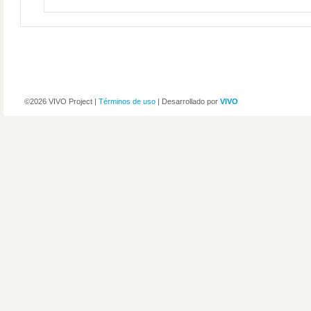
©2026 VIVO Project |
Términos de uso
| Desarrollado por
VIVO