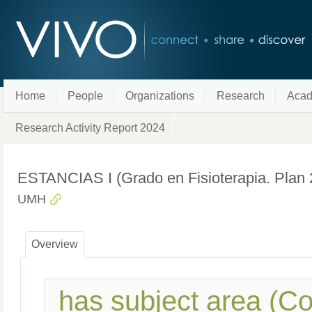
Home
People
Organizations
Research
Acad
Research Activity Report 2024
ESTANCIAS I (Grado en Fisioterapia. Plan 2
UMH
Overview
has subject area (C