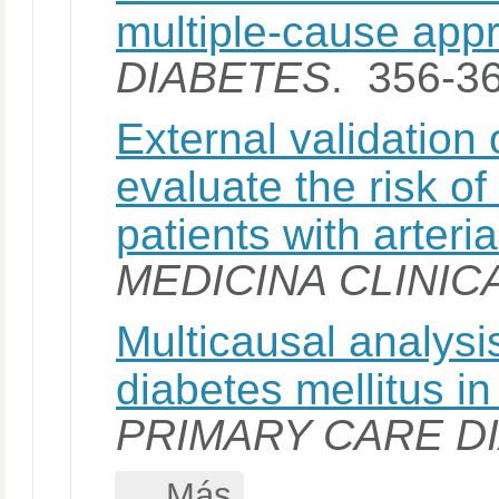
multiple-cause app
DIABETES
. 356-3
External validation 
evaluate the risk of a
patients with arteri
MEDICINA CLINIC
Multicausal analysis
diabetes mellitus i
PRIMARY CARE D
... Más