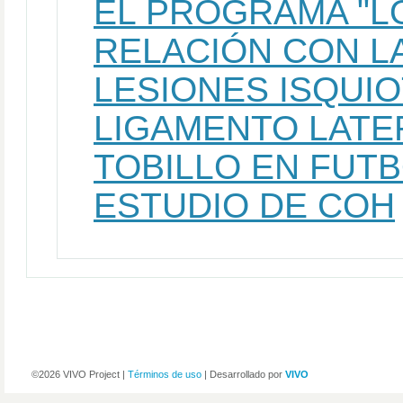
EL PROGRAMA "LOS
RELACIÓN CON LA
LESIONES ISQUIO
LIGAMENTO LATE
TOBILLO EN FUT
ESTUDIO DE COH
©2026 VIVO Project |
Términos de uso
| Desarrollado por
VIVO