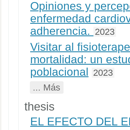
Opiniones y percep
enfermedad cardiov
adherencia.
2023
Visitar al fisiotera
mortalidad: un estu
poblacional
2023
... Más
thesis
EL EFECTO DEL 