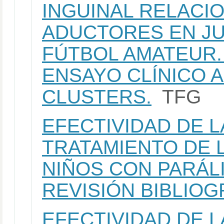
INGUINAL RELACI
ADUCTORES EN J
FÚTBOL AMATEUR.
ENSAYO CLÍNICO 
CLUSTERS.
TFG
EFECTIVIDAD DE 
TRATAMIENTO DE 
NIÑOS CON PARÁL
REVISIÓN BIBLIOG
EFECTIVIDAD DE 