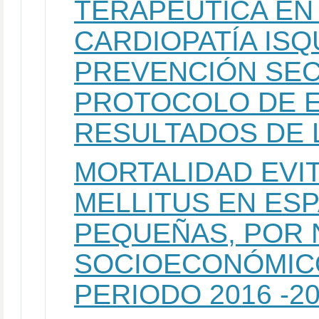
TERAPÉUTICA EN
CARDIOPATÍA ISQ
PREVENCIÓN SEC
PROTOCOLO DE E
RESULTADOS DE 
MORTALIDAD EVI
MELLITUS EN ES
PEQUEÑAS, POR 
SOCIOECONÓMICO
PERIODO 2016 -2