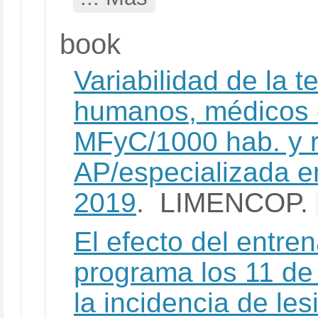
book
Variabilidad de la 
humanos, médicos e
MFyC/1000 hab. y r
AP/especializada e
2019
. LIMENCOP.
El efecto del entre
programa los 11 de l
la incidencia de les