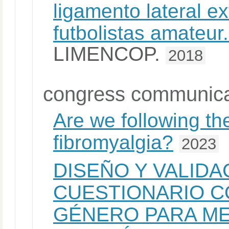
ligamento lateral ex
futbolistas amateur
LIMENCOP.
2018
congress communica
Are we following the
fibromyalgia?
2023
DISEÑO Y VALIDA
CUESTIONARIO C
GÉNERO PARA ME