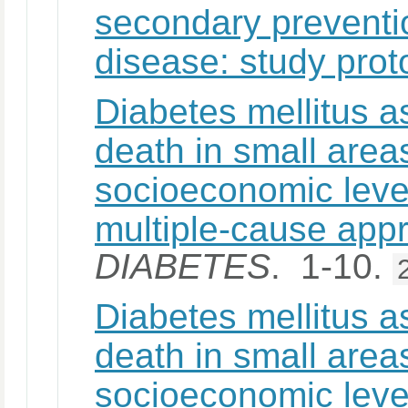
secondary preventi
disease: study prot
Diabetes mellitus a
death in small area
socioeconomic leve
multiple-cause app
DIABETES
. 1-10.
Diabetes mellitus a
death in small area
socioeconomic leve