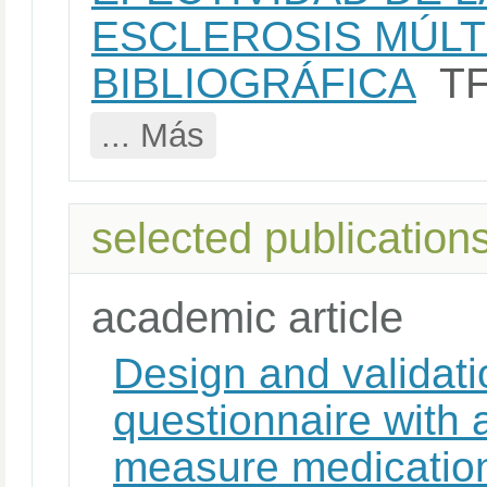
ESCLEROSIS MÚLTI
BIBLIOGRÁFICA
T
... Más
selected publication
academic article
Design and validati
questionnaire with 
measure medication