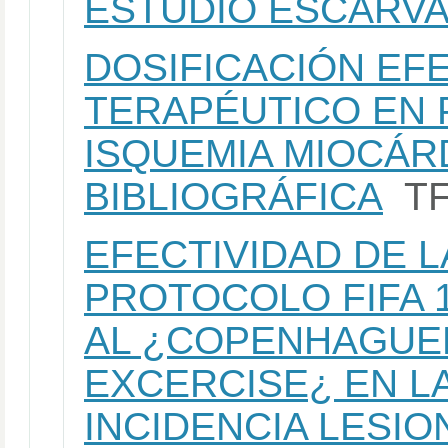
ESTUDIO ESCARVA
DOSIFICACIÓN EFE
TERAPÉUTICO EN 
ISQUEMIA MIOCÁRD
BIBLIOGRÁFICA
T
EFECTIVIDAD DE L
PROTOCOLO FIFA 
AL ¿COPENHAGUE
EXCERCISE¿ EN L
INCIDENCIA LESIO