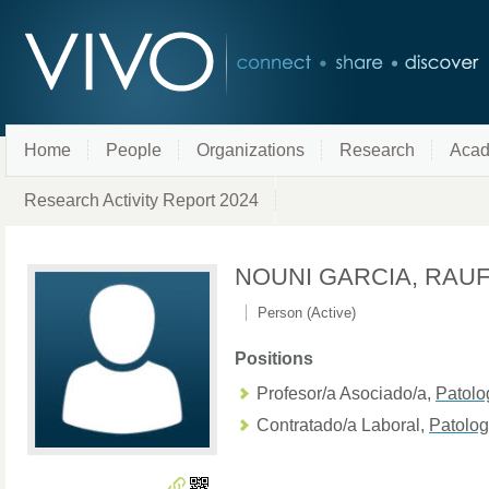
Home
People
Organizations
Research
Acad
Research Activity Report 2024
NOUNI GARCIA, RAU
Person (Active)
Positions
Profesor/a Asociado/a
,
Patolo
Contratado/a Laboral
,
Patolog