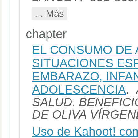
... Más
chapter
EL CONSUMO DE A
SITUACIONES ES
EMBARAZO, INFAN
ADOLESCENCIA
.
SALUD. BENEFICI
DE OLIVA VÍRGEN
Uso de Kahoot! co