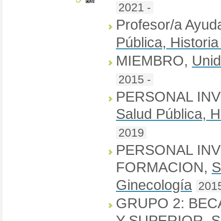
2021 -
Profesor/a Ayud
Pública, Histori
MIEMBRO
,
Unid
2015 -
PERSONAL IN
Salud Pública, H
2019
PERSONAL IN
FORMACION
,
S
Ginecología
2015
GRUPO 2: BEC
Y SUPERIOR
,
S