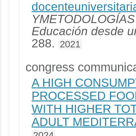
docenteuniversitari
YMETODOLOGÍAS D
Educación desde un
288.
2021
congress communica
A HIGH CONSUMP
PROCESSED FOOD
WITH HIGHER TOT
ADULT MEDITERR
2024