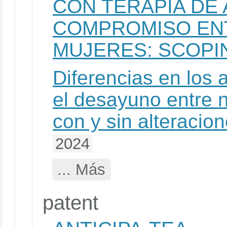
CON TERAPIA DE
COMPROMISO EN
MUJERES: SCOPI
Diferencias en los
el desayuno entre 
con y sin alteracio
2024
... Más
patent