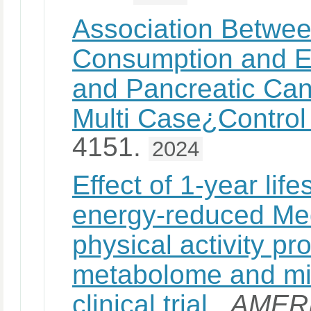
Association Betwee
Consumption and E
and Pancreatic Ca
Multi Case¿Control
4151.
2024
Effect of 1-year life
energy-reduced Med
physical activity pr
metabolome and mi
clinical trial
.
AMER