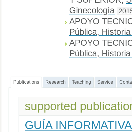
Ginecología
201
APOYO TECNIC
Pública, Histori
APOYO TECNIC
Pública, Histori
Publications
Research
Teaching
Service
Conta
supported publicatio
GUÍA INFORMATIV