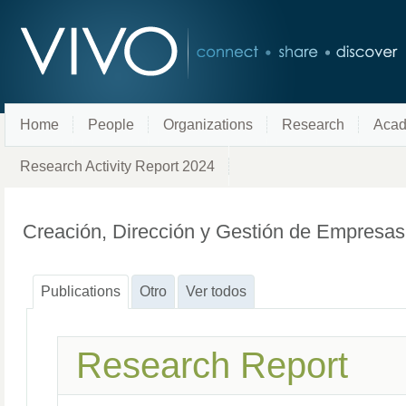
Home
People
Organizations
Research
Acad
Research Activity Report 2024
Creación, Dirección y Gestión de Empresa
Publications
Otro
Ver todos
Research Report