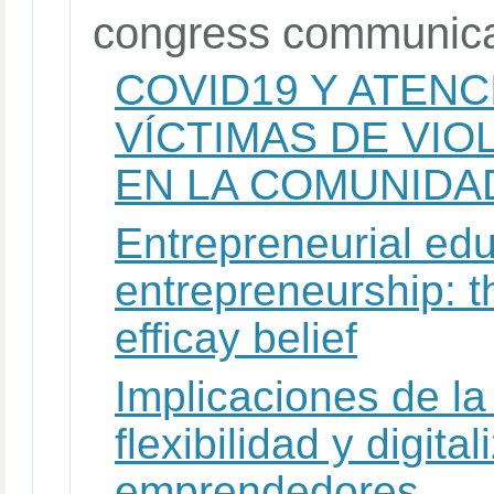
congress communica
COVID19 Y ATENC
VÍCTIMAS DE VIO
EN LA COMUNIDA
Entrepreneurial edu
entrepreneurship: th
efficay belief
Implicaciones de la 
flexibilidad y digita
emprendedores.