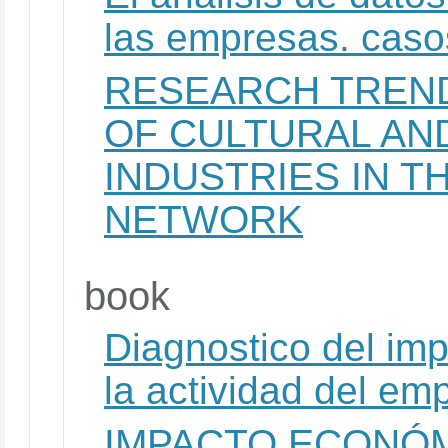
las empresas. caso
RESEARCH TREN
OF CULTURAL AN
INDUSTRIES IN T
NETWORK
book
Diagnostico del im
la actividad del e
IMPACTO ECONÓM