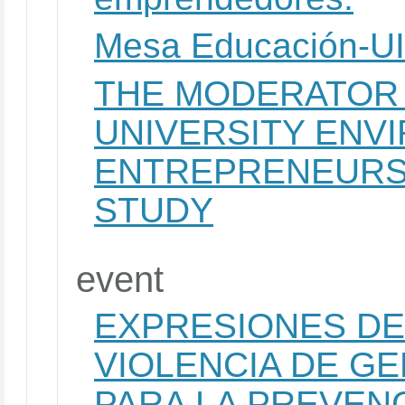
Mesa Educación-U
THE MODERATOR 
UNIVERSITY ENV
ENTREPRENEURSH
STUDY
event
EXPRESIONES DE
VIOLENCIA DE G
PARA LA PREVENC