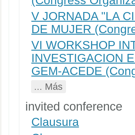
(Congress Organiza
V JORNADA "LA C
DE MUJER (Congres
VI WORKSHOP IN
INVESTIGACION 
GEM-ACEDE (Congr
... Más
invited conference
Clausura