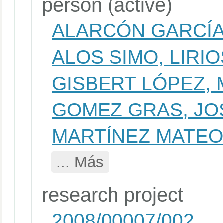
person (active)
ALARCÓN GARCÍA
ALOS SIMO, LIRIO
GISBERT LÓPEZ, 
GOMEZ GRAS, JO
MARTÍNEZ MATEO
... Más
research project
2008/00007/002