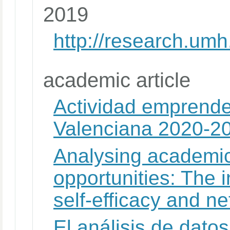
2019
http://research.u
academic article
Actividad emprend
Valenciana 2020-2
Analysing academic
opportunities: The 
self-efficacy and n
El análisis de dato