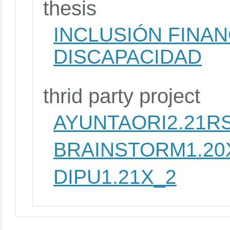
thesis
INCLUSIÓN FINAN
DISCAPACIDAD
thrid party project
AYUNTAORI2.21R
BRAINSTORM1.20
DIPU1.21X_2