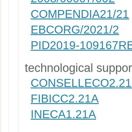
COMPENDIA21/21
EBCORG/2021/2
PID2019-109167RB
technological suppor
CONSELLECO2.2
FIBICC2.21A
INECA1.21A