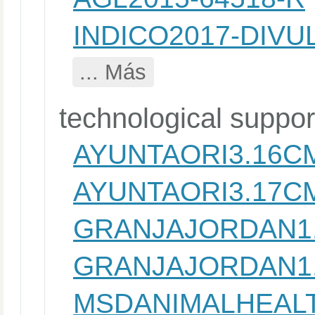
INDICO2017-DIVU
... Más
technological suppor
AYUNTAORI3.16C
AYUNTAORI3.17C
GRANJAJORDAN1
GRANJAJORDAN1
MSDANIMALHEALT