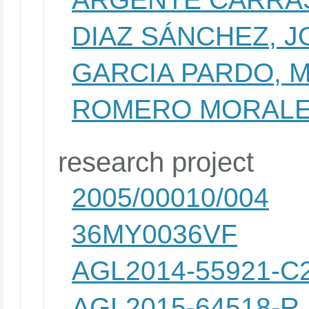
DIAZ SÁNCHEZ, 
GARCIA PARDO, M
ROMERO MORALE
research project
2005/00010/004
36MY0036VF
AGL2014-55921-C2
AGL2015-64518-R