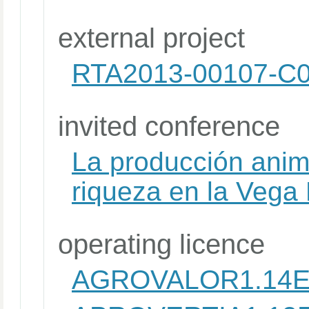
external project
RTA2013-00107-C0
invited conference
La producción anim
riqueza en la Vega
operating licence
AGROVALOR1.14