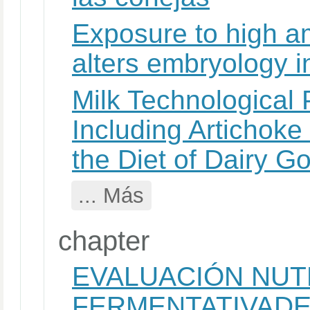
Exposure to high a
alters embryology i
Milk Technological 
Including Artichoke
the Diet of Dairy G
... Más
chapter
EVALUACIÓN NUTR
FERMENTATIVADE