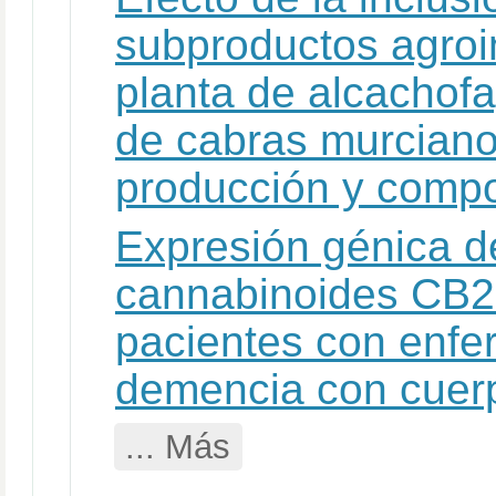
subproductos agroin
planta de alcachofa
de cabras murciano
producción y compo
Expresión génica d
cannabinoides CB2 
pacientes con enfe
demencia con cuer
... Más