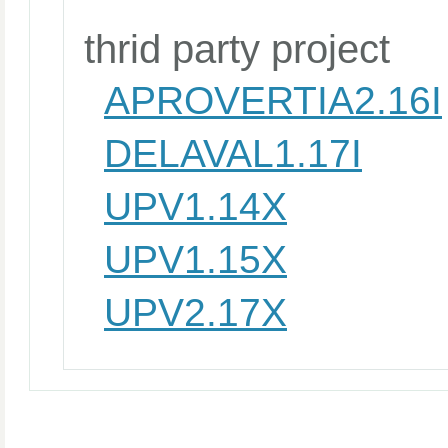
thrid party project
APROVERTIA2.16I
DELAVAL1.17I
UPV1.14X
UPV1.15X
UPV2.17X