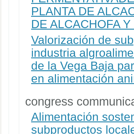
PLANTA DE ALC
DE ALCACHOFA Y
Valorización de sub
industria algroalime
de la Vega Baja pa
en alimentación an
congress communica
Alimentación sosten
subproductos local