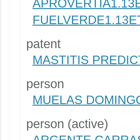
APROVERTIA1.13
FUELVERDE1.13E
patent
MASTITIS PREDI
person
MUELAS DOMING
person (active)
ARGENTE CARRAS