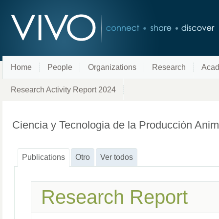
Home
People
Organizations
Research
Acad
Research Activity Report 2024
Ciencia y Tecnologia de la Producción Ani
Publications
Otro
Ver todos
Research Report