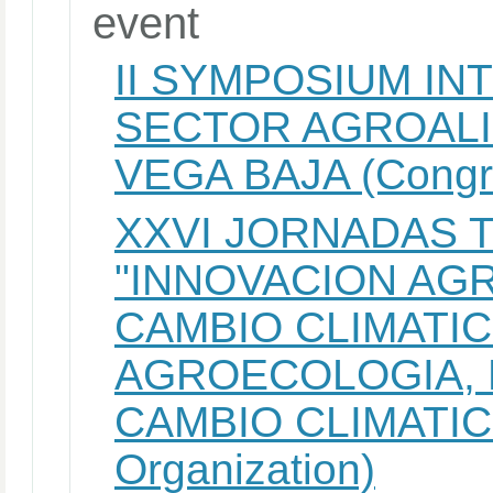
event
II SYMPOSIUM IN
SECTOR AGROALI
VEGA BAJA (Congre
XXVI JORNADAS 
"INNOVACION AG
CAMBIO CLIMATIC
AGROECOLOGIA,
CAMBIO CLIMATIC
Organization)