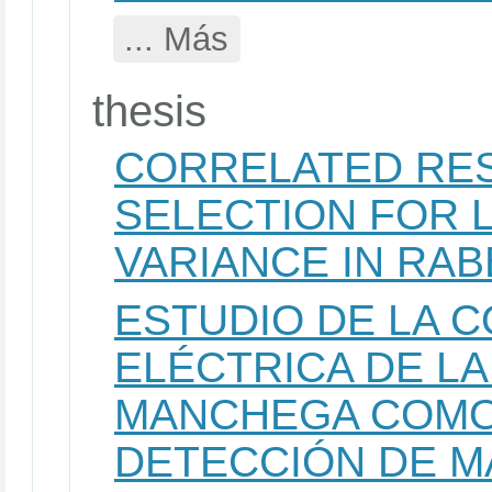
... Más
thesis
CORRELATED RE
SELECTION FOR L
VARIANCE IN RAB
ESTUDIO DE LA 
ELÉCTRICA DE LA
MANCHEGA COMO
DETECCIÓN DE M