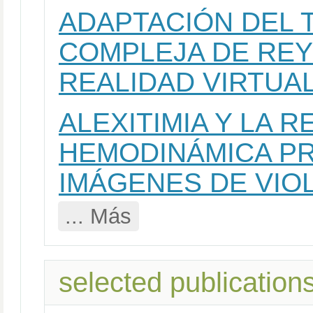
ADAPTACIÓN DEL T
COMPLEJA DE REY
REALIDAD VIRTUA
ALEXITIMIA Y LA 
HEMODINÁMICA P
IMÁGENES DE VIO
... Más
selected publication