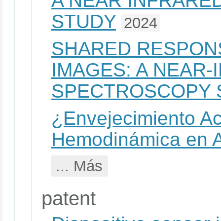
A NEAR INFRARE
STUDY
2024
SHARED RESPONS
IMAGES: A NEAR-
SPECTROSCOPY 
¿Envejecimiento Ac
Hemodinámica en A
... Más
patent