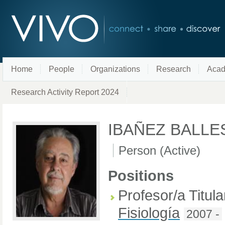
Home
People
Organizations
Research
Acad
Research Activity Report 2024
IBAÑEZ BALLE
Person (Active)
Positions
Profesor/a Titul
Fisiología
2007 -