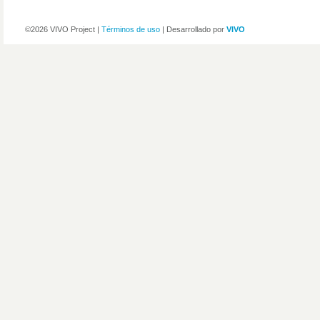
©2026 VIVO Project |
Términos de uso
| Desarrollado por
VIVO