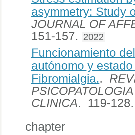
asymmetry: Study o
JOURNAL OF AFF
151-157.
2022
Funcionamiento del
autónomo y estado 
Fibromialgia.
.
REV
PSICOPATOLOGIA
CLINICA
. 119-128
chapter