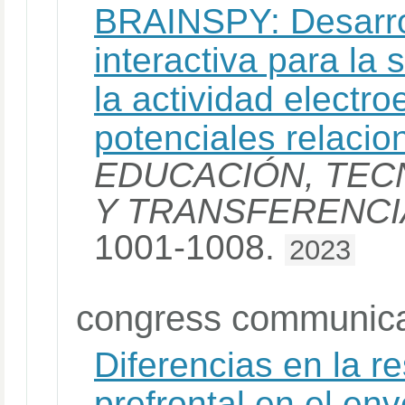
BRAINSPY: Desarrol
interactiva para la 
la actividad electro
potenciales relaci
EDUCACIÓN, TEC
Y TRANSFERENCI
1001-1008.
2023
congress communica
Diferencias en la 
prefrontal en el en