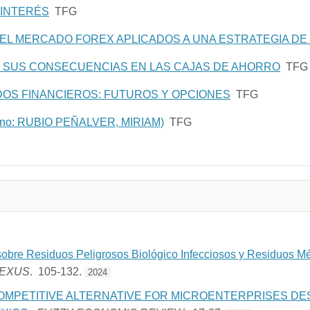
 INTERÉS
TFG
EL MERCADO FOREX APLICADOS A UNA ESTRATEGIA DE
 Y SUS CONSECUENCIAS EN LAS CAJAS DE AHORRO
TFG
OS FINANCIEROS: FUTUROS Y OPCIONES
TFG
umno: RUBIO PEÑALVER, MIRIAM)
TFG
 sobre Residuos Peligrosos Biológico Infecciosos y Residuos M
MEXUS
. 105-132.
2024
OMPETITIVE ALTERNATIVE FOR MICROENTERPRISES DE