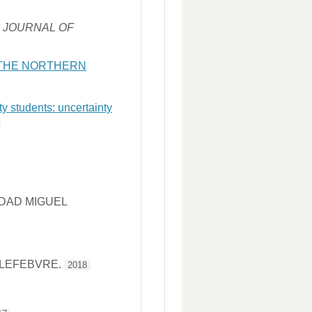
.
JOURNAL OF
 THE NORTHERN
ty students: uncertainty
IDAD MIGUEL
 LEFEBVRE.
2018