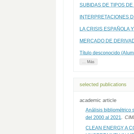
SUBIDAS DE TIPOS DE
INTERPRETACIONES D
LA CRISIS ESPAÑOLA
MERCADO DE DERIVAD
Título desconocido (Al
... Más
selected publications
academic article
Análisis bibliométrico
del 2000 al 2021
.
CI
CLEAN ENERGY A C