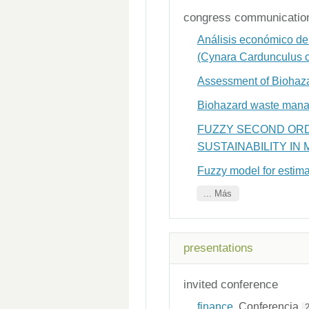
congress communicatio
Análisis económico del
(Cynara Cardunculus 
Assessment of Biohaza
Biohazard waste manage
FUZZY SECOND ORD
SUSTAINABILITY IN
Fuzzy model for estima
... Más
presentations
invited conference
finance
, Conferencia