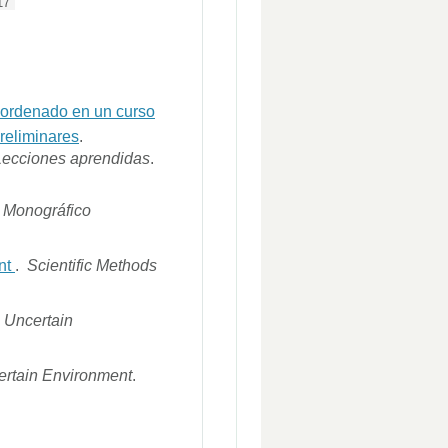
17
 ordenado en un curso
reliminares
.
 Lecciones aprendidas
.
.
Monográfico
nt
.
Scientific Methods
 Uncertain
ertain Environment
.