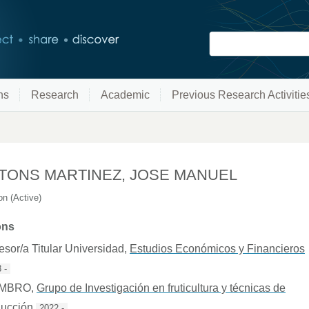
ns
Research
Academic
Previous Research Activitie
TONS MARTINEZ, JOSE MANUEL
n (Active)
ons
esor/a Titular Universidad
,
Estudios Económicos y Financieros
 -
EMBRO
,
Grupo de Investigación en fruticultura y técnicas de
ducción
2022 -