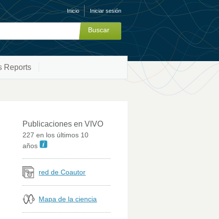
Inicio
Iniciar sesión
s Reports
Publicaciones en VIVO
227 en los últimos 10
años
red de Coautor
Mapa de la ciencia