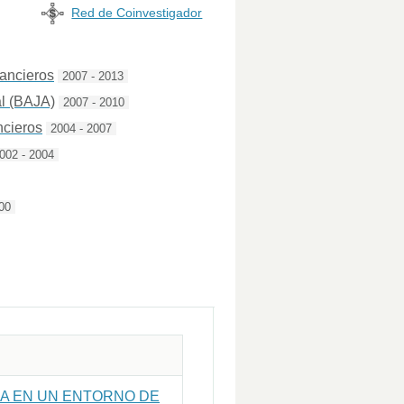
Red de Coinvestigador
ancieros
2007 - 2013
al (BAJA)
2007 - 2010
ncieros
2004 - 2007
002 - 2004
00
IJA EN UN ENTORNO DE