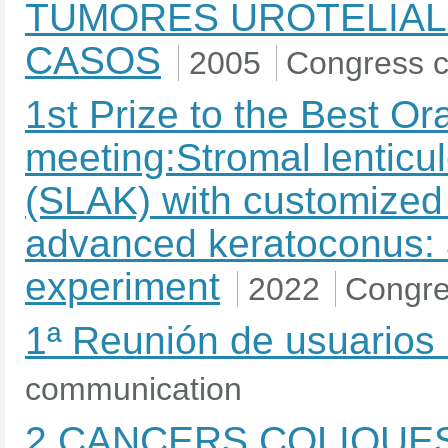
TUMORES UROTELIALE
CASOS
2005
Congress 
1st Prize to the Best Or
meeting:Stromal lenticul
(SLAK) with customized 
advanced keratoconus: 
experiment
2022
Congre
1ª Reunión de usuarios 
communication
2.CANCERS COLIQUES 