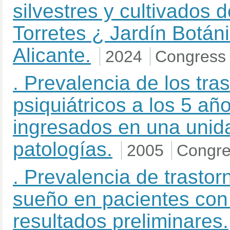
silvestres y cultivados 
Torretes ¿ Jardín Botán
Alicante.
2024
Congress
. Prevalencia de los tra
psiquiátricos a los 5 añ
ingresados en una unid
patologías.
2005
Congre
. Prevalencia de trastor
sueño en pacientes co
resultados preliminares.