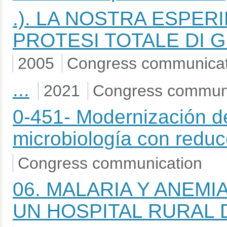
.). LA NOSTRA ESPER
PROTESI TOTALE DI 
2005
Congress communicat
...
2021
Congress communi
0-451- Modernización de
microbiología con reduc
Congress communication
06. MALARIA Y ANEMIA
UN HOSPITAL RURAL 