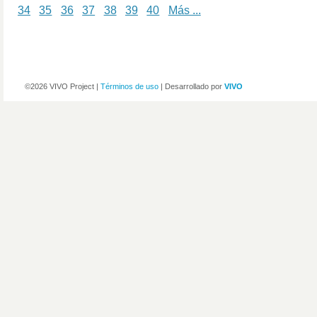
34
35
36
37
38
39
40
Más ...
©2026 VIVO Project |
Términos de uso
| Desarrollado por
VIVO