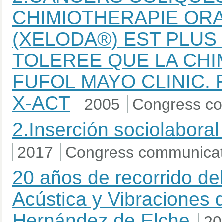
CHIMIOTHERAPIE ORA
(XELODA®) EST PLUS
TOLEREE QUE LA CHIM
FUFOL MAYO CLINIC.
X-ACT
2005
Congress c
2.Inserción sociolabora
2017
Congress communicat
20 años de recorrido del
Acústica y Vibraciones 
Hernández de Elche
20