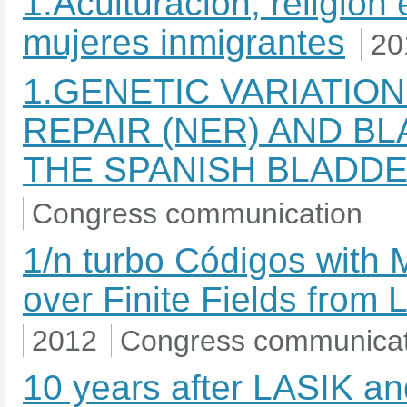
1.Aculturación, religión
mujeres inmigrantes
20
1.GENETIC VARIATION
REPAIR (NER) AND B
THE SPANISH BLADD
Congress communication
1/n turbo Códigos with 
over Finite Fields from 
2012
Congress communicat
10 years after LASIK an