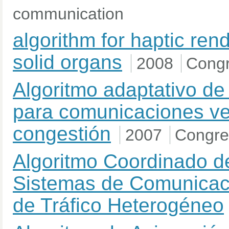
communication
algorithm for haptic ren
solid organs
2008
Congr
Algoritmo adaptativo de
para comunicaciones ve
congestión
2007
Congre
Algoritmo Coordinado d
Sistemas de Comunicac
de Tráfico Heterogéneo