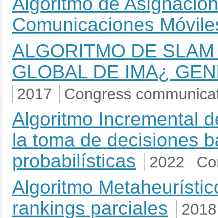
Algoritmo de Asignació
Comunicaciones Móvile
ALGORITMO DE SLAM 
GLOBAL DE IMA¿ GE
2017
Congress communicat
Algoritmo Incremental de
la toma de decisiones b
probabilísticas
2022
Co
Algoritmo Metaheurísti
rankings parciales
2018