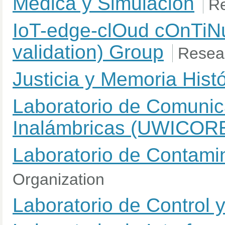
Médica y Simulación
Re
IoT-edge-clOud cOnTiNu
validation) Group
Resear
Justicia y Memoria Histó
Laboratorio de Comunic
Inalámbricas (UWICOR
Laboratorio de Contami
Organization
Laboratorio de Control 