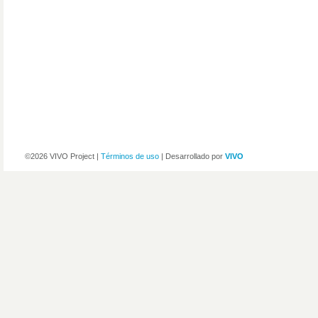
©2026 VIVO Project |
Términos de uso
| Desarrollado por
VIVO