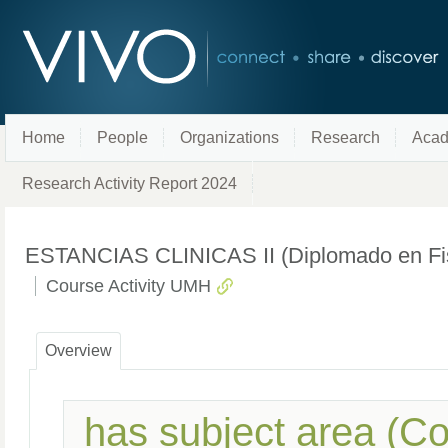
Home
People
Organizations
Research
Acad
Research Activity Report 2024
ESTANCIAS CLINICAS II (Diplomado en Fisio
Course Activity UMH
Overview
has subject area (C