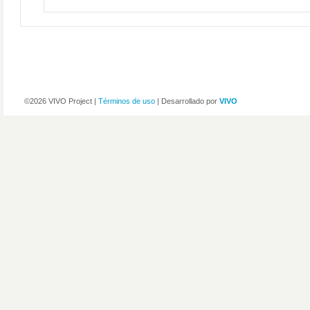
©2026 VIVO Project |
Términos de uso
| Desarrollado por
VIVO