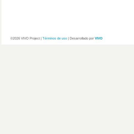
©2026 VIVO Project |
Términos de uso
| Desarrollado por
VIVO