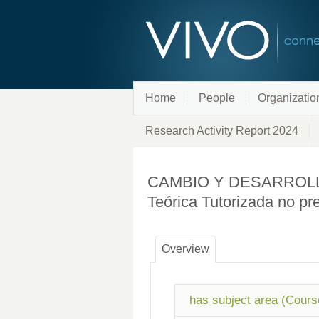
Home
People
Organizatio
Research Activity Report 2024
CAMBIO Y DESARROLLO O
Teórica Tutorizada no pr
Overview
has subject area (Cours