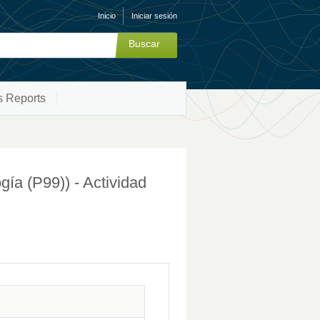
Inicio
Iniciar sesión
s Reports
 (P99)) - Actividad