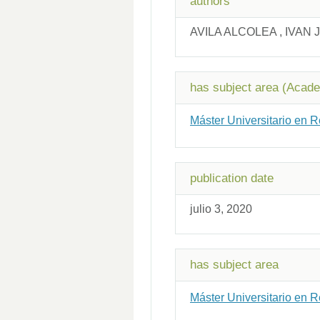
authors
AVILA ALCOLEA , IVAN 
has subject area (Acad
Máster Universitario en 
publication date
julio 3, 2020
has subject area
Máster Universitario en 