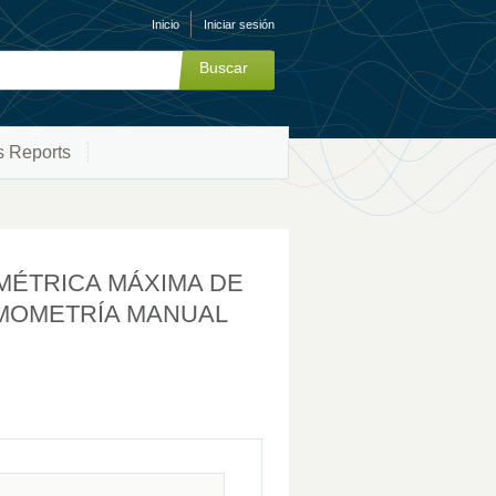
Inicio
Iniciar sesión
s Reports
MÉTRICA MÁXIMA DE
AMOMETRÍA MANUAL