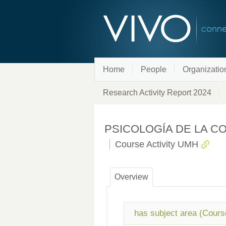
Home
People
Organizatio
Research Activity Report 2024
PSICOLOGÍA DE LA COMU
Course Activity UMH
Overview
has subject area (Cours