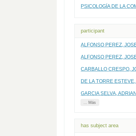
PSICOLOGÍA DE LA C
participant
ALFONSO PEREZ, JOS
ALFONSO PEREZ, JOS
CARBALLO CRESPO, J
DE LA TORRE ESTEVE,
GARCIA SELVA, ADRIA
... Más
has subject area