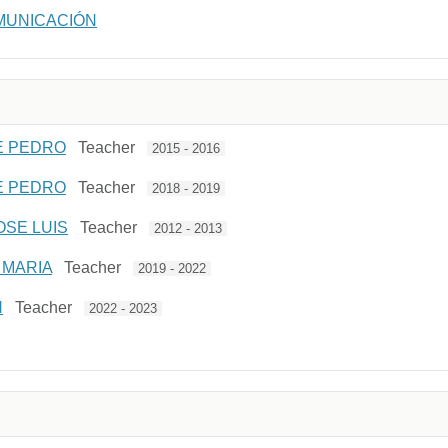
OMUNICACIÓN
E PEDRO
Teacher
2015 - 2016
E PEDRO
Teacher
2018 - 2019
OSE LUIS
Teacher
2012 - 2013
 MARIA
Teacher
2019 - 2022
N
Teacher
2022 - 2023