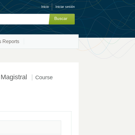
Inicio
Iniciar sesión
s Reports
Magistral
Course