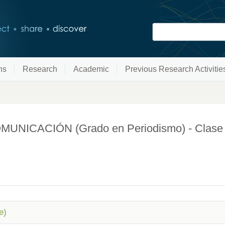
ns
Research
Academic
Previous Research Activitie
NICACIÓN (Grado en Periodismo) - Clase 
e)