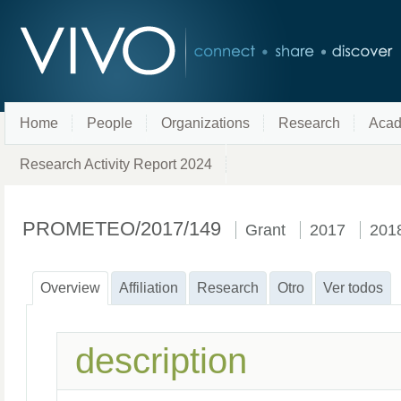
Home
People
Organizations
Research
Acad
Research Activity Report 2024
PROMETEO/2017/149
Grant
2017
201
Overview
Affiliation
Research
Otro
Ver todos
description