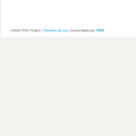
©2026 VIVO Project |
Términos de uso
| Desarrollado por
VIVO