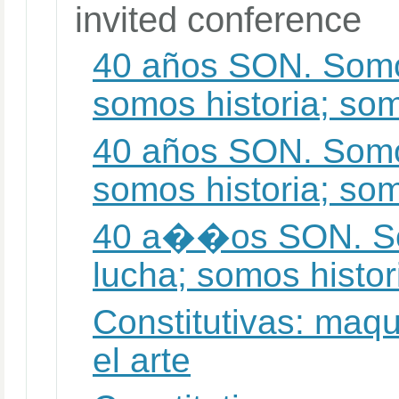
invited conference
40 años SON. Somo
somos historia; so
40 años SON. Somo
somos historia; so
40 a��os SON. So
lucha; somos histo
Constitutivas: maqu
el arte