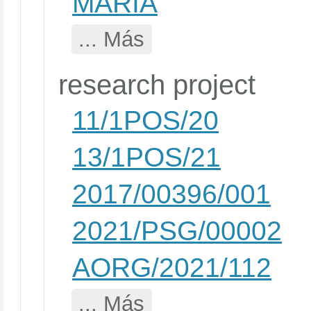
MARIA
... Más
research project
11/1POS/20
13/1POS/21
2017/00396/001
2021/PSG/00002
AORG/2021/112
... Más