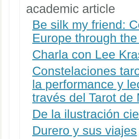
academic article
Be silk my friend: 
Europe through the
Charla con Lee Kra
Constelaciones tar
la performance y l
través del Tarot de
De la ilustración ci
Durero y sus viajes