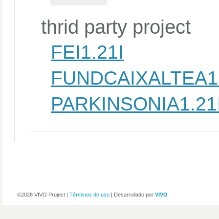
thrid party project
FEI1.21I
FUNDCAIXALTEA1.
PARKINSONIA1.21
©2026 VIVO Project |
Términos de uso
| Desarrollado por
VIVO