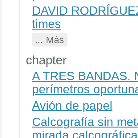
DAVID RODRÍGUE
times
... Más
chapter
A TRES BANDAS. Na
perímetros oportun
Avión de papel
Calcografía sin met
mirada calcográfica