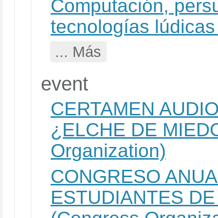
Computación, pers
tecnologías lúdicas
... Más
event
CERTAMEN AUDIO
¿ELCHE DE MIEDO
Organization)
CONGRESO ANUAL
ESTUDIANTES D