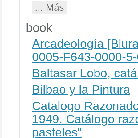
... Más
book
Arcadeología [Blur
0005-F643-0000-5
Baltasar Lobo, cat
Bilbao y la Pintura
Catalogo Razonado
1949. Catálogo raz
pasteles"