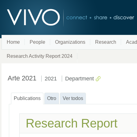
Home
People
Organizations
Research
Acad
Research Activity Report 2024
Arte 2021
2021
Department
Publications
Otro
Ver todos
Research Report