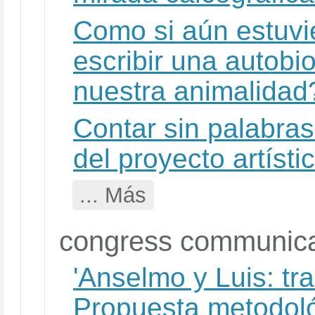
Como si aún estuvi
escribir una autobio
nuestra animalidad
Contar sin palabras
del proyecto artísti
... Más
congress communica
'Anselmo y Luis: tra
Propuesta metodoló