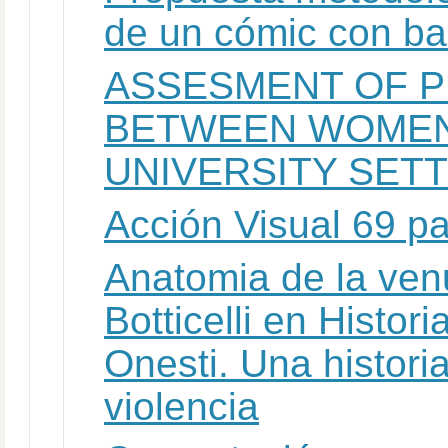
de un cómic con ba
ASSESMENT OF P
BETWEEN WOMEN
UNIVERSITY SET
Acción Visual 69 p
Anatomia de la ven
Botticelli en Histor
Onesti. Una histori
violencia