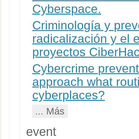
Cyberspace.
Criminología y prev
radicalización y el 
proyectos CiberHac
Cybercrime prevent
approach what rout
cyberplaces?
... Más
event