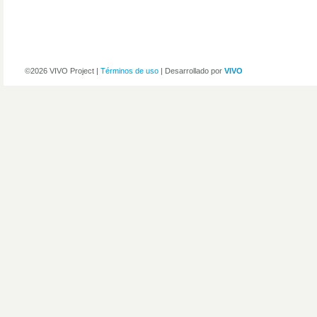
©2026 VIVO Project |
Términos de uso
| Desarrollado por
VIVO