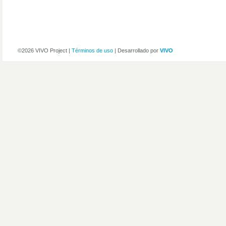
©2026 VIVO Project |
Términos de uso
| Desarrollado por
VIVO