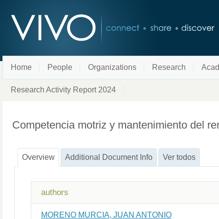
Home
People
Organizations
Research
Acad
Research Activity Report 2024
Competencia motriz y mantenimiento del r
Overview
Additional Document Info
Ver todos
authors
MORENO MURCIA, JUAN ANTONIO