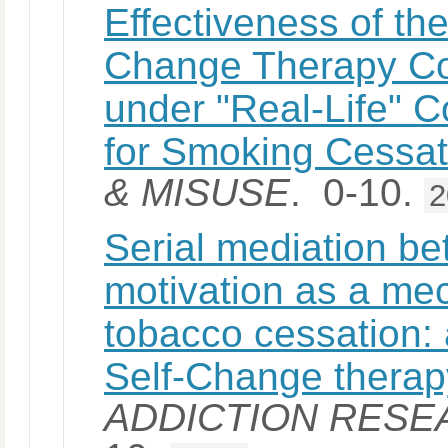
Effectiveness of the
Change Therapy Co
under "Real-Life" C
for Smoking Cessat
& MISUSE
. 0-10.
2
Serial mediation be
motivation as a me
tobacco cessation: 
Self-Change therap
ADDICTION RESE