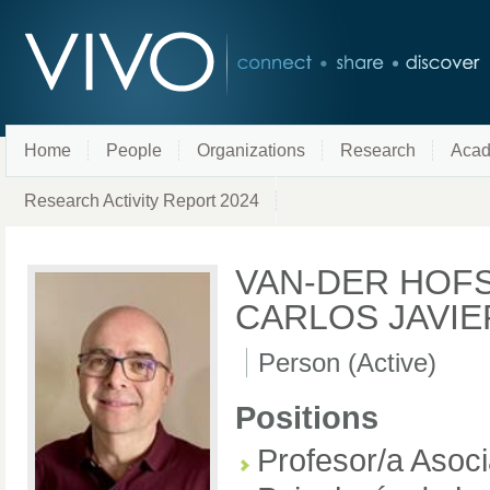
Home
People
Organizations
Research
Acad
Research Activity Report 2024
VAN-DER HOF
CARLOS JAVIE
Person (Active)
Positions
Profesor/a Asoc