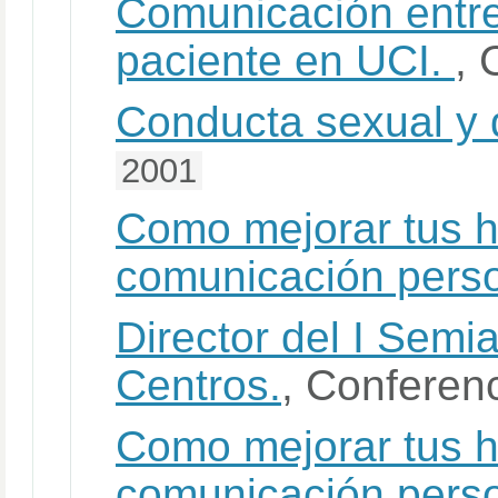
Comunicación entre 
paciente en UCI.
, 
Conducta sexual y 
2001
Como mejorar tus h
comunicación perso
Director del I Semi
Centros.
, Conferen
Como mejorar tus h
comunicación perso