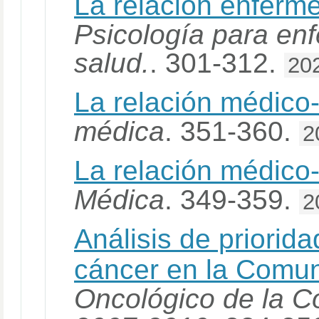
La relación enferme
Psicología para enf
salud.
. 301-312.
20
La relación médico-
médica
. 351-360.
2
La relación médico
Médica
. 349-359.
2
Análisis de priorid
cáncer en la Comun
Oncológico de la 