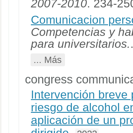
2007-2010
. 234-25
Comunicacion perso
Competencias y hab
para universitarios.
... Más
congress communica
Intervención breve
riesgo de alcohol e
aplicación de un p
dirigido.