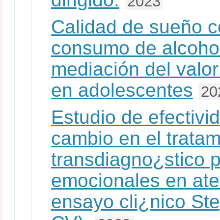
2023
Calidad de sueño c
consumo de alcohol
mediación del valor
en adolescentes
20
Estudio de efectiv
cambio en el tratam
transdiagno¿stico p
emocionales en ate
ensayo cli¿nico St