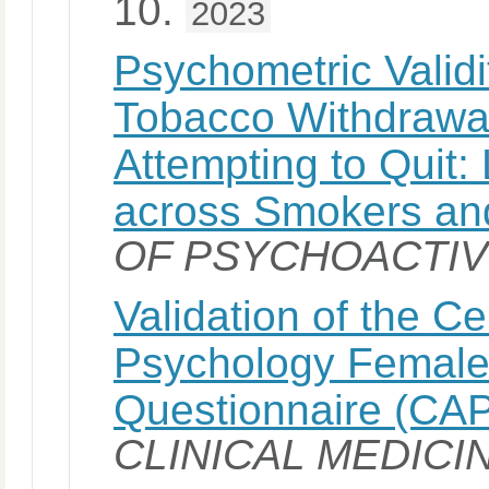
10.
2023
Psychometric Validi
Tobacco Withdrawa
Attempting to Quit:
across Smokers an
OF PSYCHOACTI
Validation of the Ce
Psychology Female
Questionnaire (CA
CLINICAL MEDICI