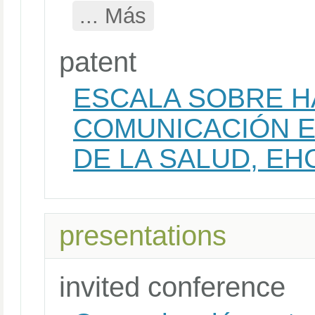
... Más
patent
ESCALA SOBRE H
COMUNICACIÓN 
DE LA SALUD, EH
presentations
invited conference