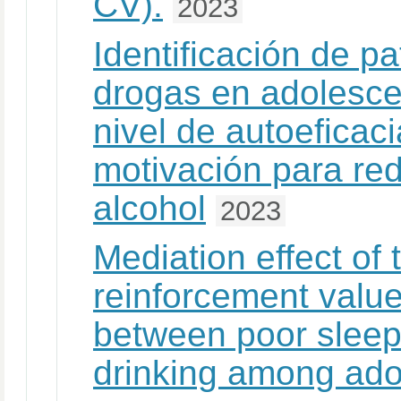
CV).
2023
Identificación de 
drogas en adolescen
nivel de autoeficac
motivación para re
alcohol
2023
Mediation effect of 
reinforcement value
between poor sleep
drinking among ado