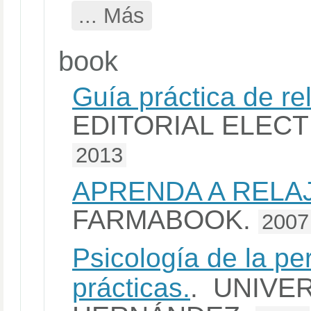
... Más
book
Guía práctica de re
EDITORIAL ELECT
2013
APRENDA A RELA
FARMABOOK.
2007
Psicología de la pe
prácticas.
. UNIVE