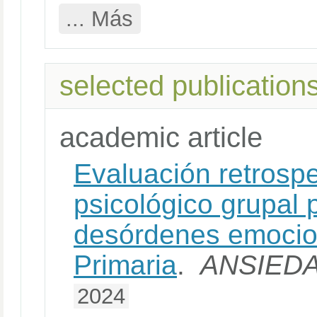
... Más
selected publication
academic article
Evaluación retrospe
psicológico grupal 
desórdenes emocio
Primaria
.
ANSIED
2024