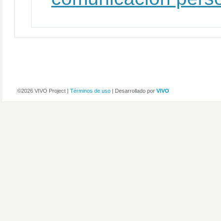
©2026 VIVO Project |
Términos de uso
| Desarrollado por
VIVO