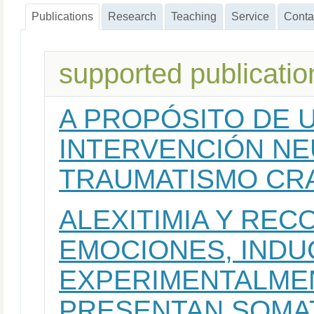
Publications
Research
Teaching
Service
Conta
supported publicatio
A PROPÓSITO DE 
INTERVENCIÓN NE
TRAUMATISMO CR
ALEXITIMIA Y RE
EMOCIONES, INDU
EXPERIMENTALMEN
PRESENTAN SOMA