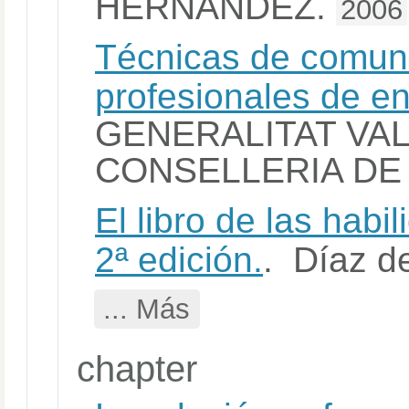
HERNÁNDEZ.
2006
Técnicas de comun
profesionales de en
GENERALITAT VA
CONSELLERIA DE 
El libro de las hab
2ª edición.
. Díaz d
... Más
chapter