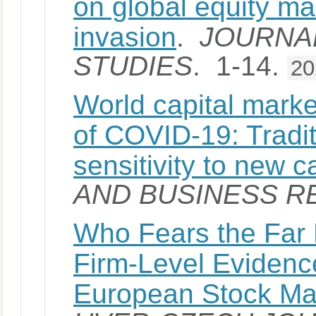
on global equity ma
invasion
.
JOURNA
STUDIES
. 1-14.
20
World capital marke
of COVID-19: Tradit
sensitivity to new 
AND BUSINESS R
Who Fears the Far 
Firm-Level Evidenc
European Stock Ma