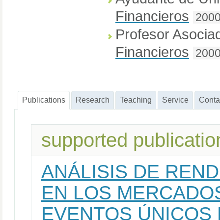
Financieros
2000
Profesor Asocia
Financieros
200
Publications
Research
Teaching
Service
Conta
supported publicatio
ANÁLISIS DE REN
EN LOS MERCADOS
EVENTOS ÚNICOS