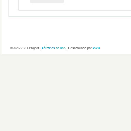
©2026 VIVO Project |
Términos de uso
| Desarrollado por
VIVO