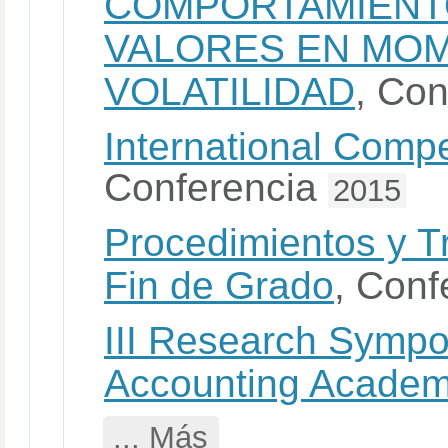
COMPORTAMIENT
VALORES EN MOM
VOLATILIDAD
, Co
International Comp
Conferencia
2015
Procedimientos y T
Fin de Grado
, Conf
III Research Sympo
Accounting Academ
... Más