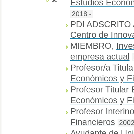
Estudios Económ
2018 -
PDI ADSCRITO
Centro de Innov
MIEMBRO
,
Inve
empresa actual
Profesor/a Titula
Económicos y Fi
Profesor Titular 
Económicos y Fi
Profesor Interino
Financieros
2002
Ayudante de Uni