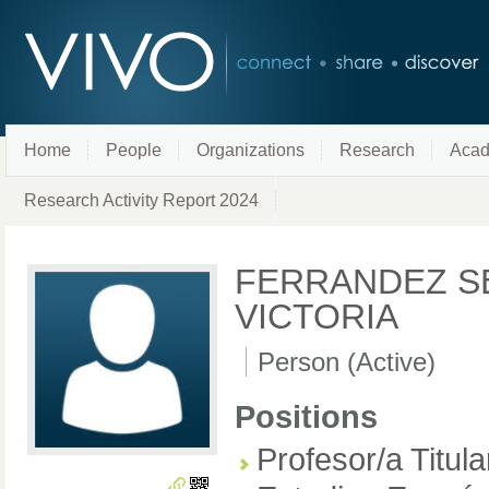
Home
People
Organizations
Research
Acad
Research Activity Report 2024
FERRANDEZ S
VICTORIA
Person (Active)
Positions
Profesor/a Titul