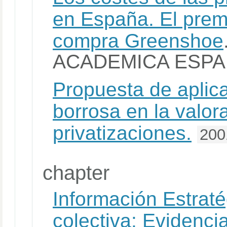
en España. El premi
compra Greenshoe
ACADEMICA ESP
Propuesta de aplica
borrosa en la valor
privatizaciones.
200
chapter
Información Estraté
colectiva: Evidenci