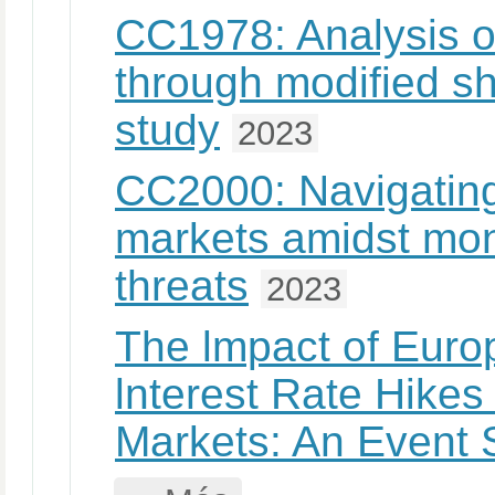
CC1978: Analysis o
through modified s
study
2023
CC2000: Navigating
markets amidst mone
threats
2023
The lmpact of Euro
lnterest Rate Hike
Markets: An Event 