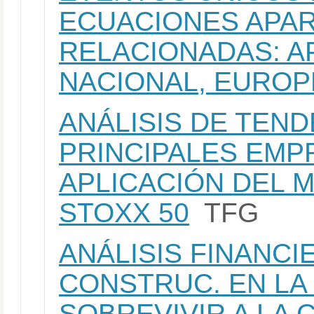
ECUACIONES APA
RELACIONADAS: AP
NACIONAL, EUROP
ANÁLISIS DE TEND
PRINCIPALES EMP
APLICACIÓN DEL 
STOXX 50
TFG
ANÁLISIS FINANCI
CONSTRUC. EN LA 
SOBREVIVIR A LA C