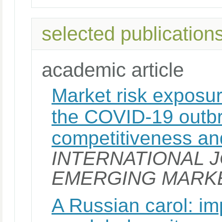
selected publication
academic article
Market risk exposu
the COVID-19 outb
competitiveness and
INTERNATIONAL 
EMERGING MARK
A Russian carol: i