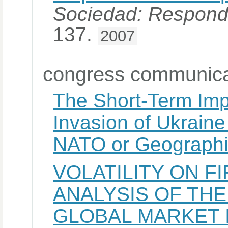
Sociedad: Respond
137.
2007
congress communica
The Short-Term Imp
Invasion of Ukraine
NATO or Geographic
VOLATILITY ON F
ANALYSIS OF THE
GLOBAL MARKET 