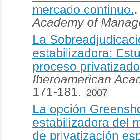
mercado continuo.
Academy of Manag
La Sobreadjudicac
estabilizadora: Est
proceso privatizad
Iberoamerican Ac
171-181.
2007
La opción Greensh
estabilizadora del 
de privatización es