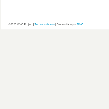
©2026 VIVO Project |
Términos de uso
| Desarrollado por
VIVO