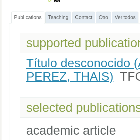
Publications
Teaching
Contact
Otro
Ver todos
supported publicatio
Título desconocido
PEREZ, THAIS)
TF
selected publication
academic article