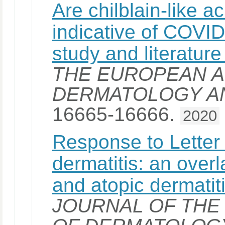
Are chilblain-like ac
indicative of COVI
study and literature
THE EUROPEAN 
DERMATOLOGY A
16665-16666.
2020
Response to Letter t
dermatitis: an overl
and atopic dermatiti
JOURNAL OF TH