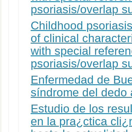
psoriasis/overlap s
Childhood psoriasis
of clinical characte
with special referen
psoriasis/overlap s
Enfermedad de Bue
síndrome del dedo 
Estudio de los res
en la pra¿ctica cli