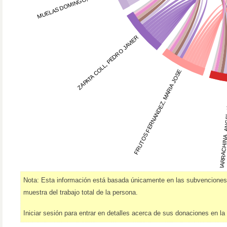
MUELAS DOMINGO, RAQUEL
ZAPATA COLL, PEDRO JAVIER
FRUTOS FERNANDEZ, MARIA JOSE
CARBONELL BARRACHINA, 
Nota: Esta información está basada únicamente en las subvenciones
muestra del trabajo total de la persona.
Iniciar sesión para entrar en detalles acerca de sus donaciones en la 