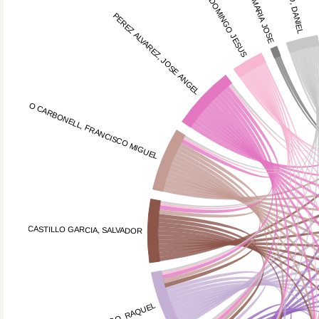
PEREZ ALVAREZ, JOSE ANGEL
BURLO CARBONELL, FRANCISCO MIGUEL
CASTILLO GARCIA, SALVADOR