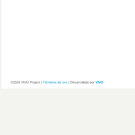
©2026 VIVO Project |
Términos de uso
| Desarrollado por
VIVO