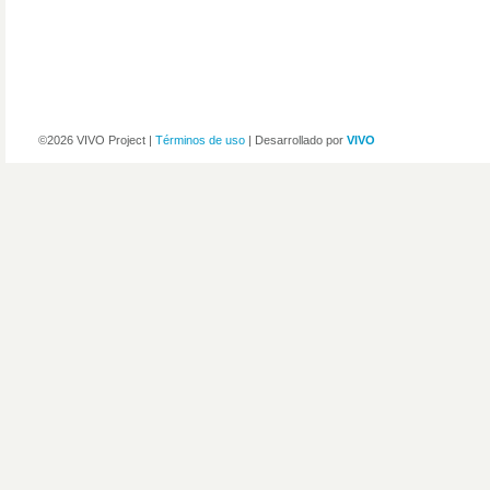
©2026 VIVO Project |
Términos de uso
| Desarrollado por
VIVO