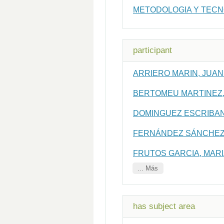
METODOLOGIA Y TECN
participant
ARRIERO MARIN, JUA
BERTOMEU MARTINEZ,
DOMINGUEZ ESCRIBAN
FERNÁNDEZ SÁNCHEZ,
FRUTOS GARCIA, MARI
... Más
has subject area