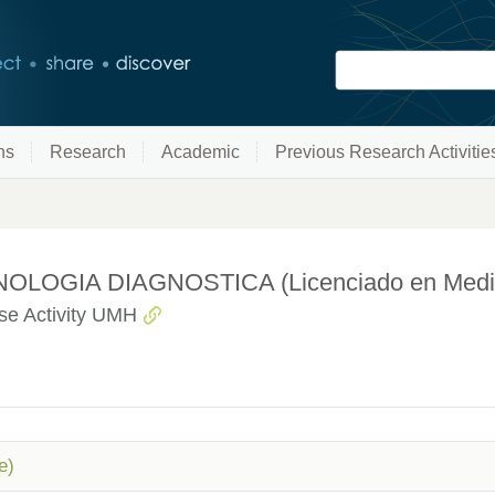
ns
Research
Academic
Previous Research Activitie
OGIA DIAGNOSTICA (Licenciado en Medicin
se Activity UMH
e)