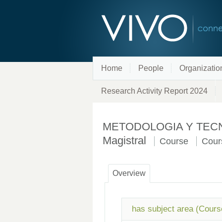
Home
People
Organizatio
Research Activity Report 2024
METODOLOGIA Y TECNOL
Magistral
Course
Cour
Overview
has subject area (Cours