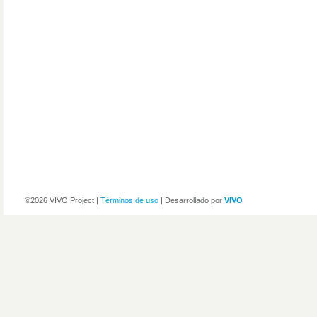
©2026 VIVO Project |
Términos de uso
| Desarrollado por
VIVO