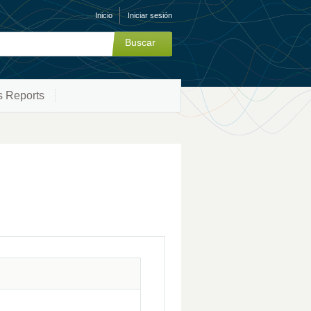
Inicio
Iniciar sesión
s Reports