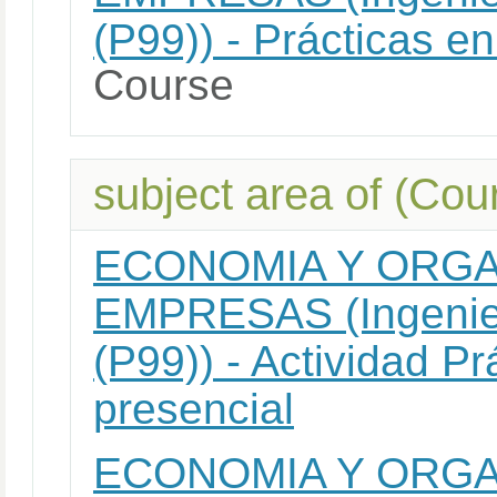
(P99)) - Prácticas e
Course
subject area of (Cour
ECONOMIA Y ORGA
EMPRESAS (Ingenier
(P99)) - Actividad Pr
presencial
ECONOMIA Y ORGA