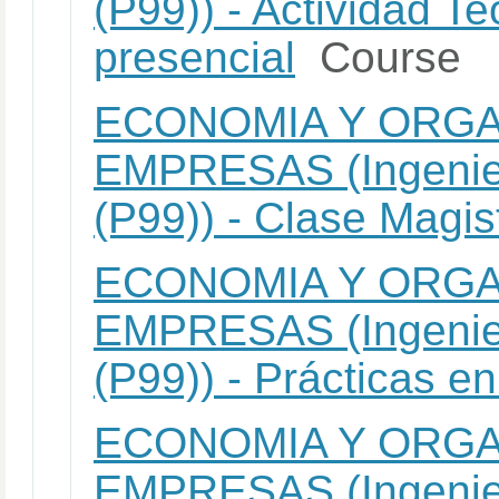
(P99)) - Actividad Te
presencial
Course
ECONOMIA Y ORGA
EMPRESAS (Ingenier
(P99)) - Clase Magist
ECONOMIA Y ORGA
EMPRESAS (Ingenier
(P99)) - Prácticas en
ECONOMIA Y ORGA
EMPRESAS (Ingenier