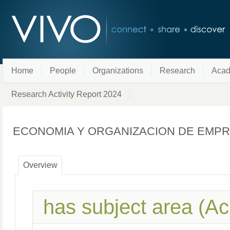
Home
People
Organizations
Research
Acad
Research Activity Report 2024
ECONOMIA Y ORGANIZACION DE EMP
Overview
has subject area (A