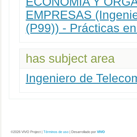
ECONOMIA Y ORGA
EMPRESAS (Ingenier
(P99)) - Prácticas e
has subject area
Ingeniero de Teleco
©2026 VIVO Project |
Términos de uso
| Desarrollado por
VIVO